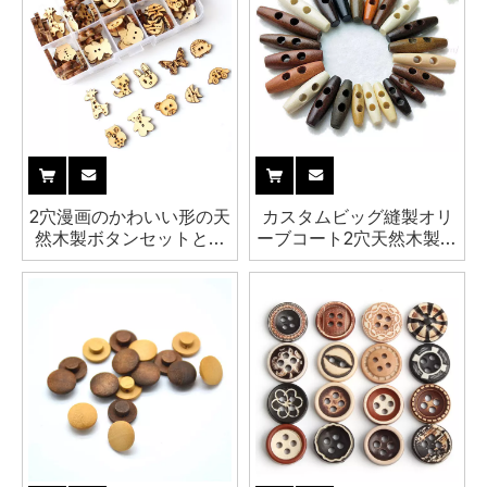
2穴漫画のかわいい形の天
カスタムビッグ縫製オリ
然木製ボタンセットとプ
ーブコート2穴天然木製ト
ラスチックボックスセッ
グルコートボタン
ト子供用