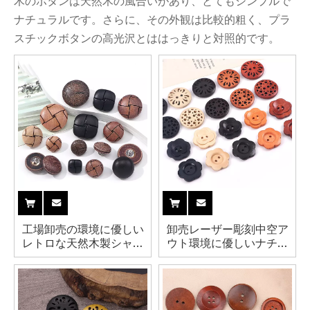
木のボタンは天然木の風合いがあり、とてもシンプルで
ナチュラルです。さらに、その外観は比較的粗く、プラ
スチックボタンの高光沢とははっきりと対照的です。
工場卸売の環境に優しい
卸売レーザー彫刻中空ア
レトロな天然木製シャン
ウト環境に優しいナチュ
クボタン（金属製の背面
ラル 2 穴木製ボタン服用
が付いている衣類用）