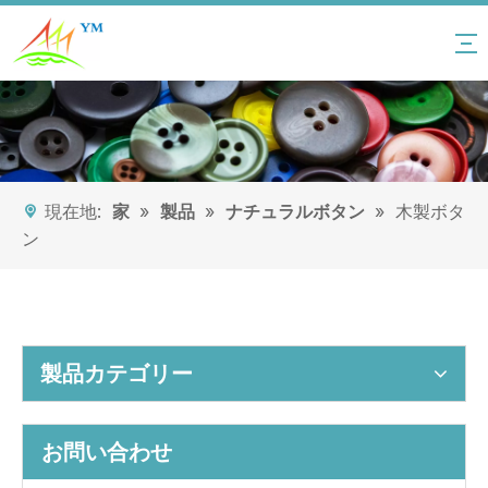
現在地:
家
»
製品
»
ナチュラルボタン
»
木製ボタ
ン
製品カテゴリー
お問い合わせ