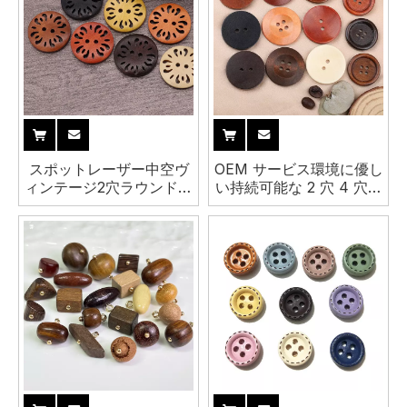
スポットレーザー中空ヴ
OEM サービス環境に優し
ィンテージ2穴ラウンド天
い持続可能な 2 穴 4 穴耐
然木製ボタン衣類用
久性のあるラウンド木製
ボタン衣料用