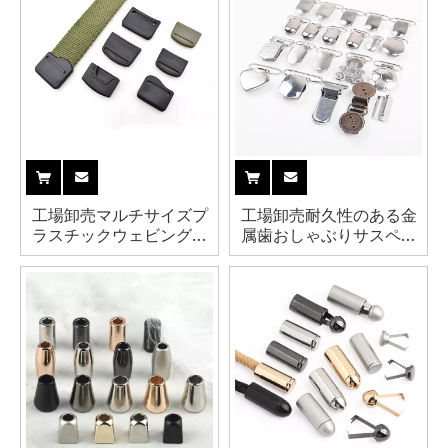
工場卸売マルチサイズプ
工場卸売耐久性のある金
ラスチックウェビングク
属歯おしゃぶりサスペン
ランプPVCコードエンド
ダーストラップクリップ
クリップベルトエンド用
衣類衣服用