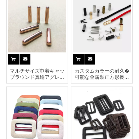
マルチサイズ巾着キャッ
カスタムカラーの耐久�
プラウンド真鍮アグレッ
可能な金属製正方形長方
トメタルエンドコードチ
形スライダー バックル
ップ