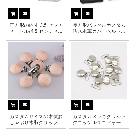
正方形の内寸 3.5 センチ
長方形バックルカスタム
メートル/4.5 センチメー
防水本革カバーベルトバ
トル/5 センチメートルピ
ックル
ンの有無にかかわらず金
属生地カバーベルトバッ
クル
カスタムサイズの木製お
カスタムメッキクラシッ
しゃぶり木製クリップサ
クニッケルユニフォーム
スペンダー木製クリップ
コートフラットハートラ
ウンドメタルサスペンダ