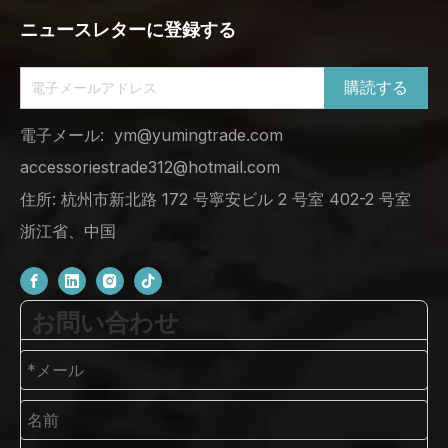
ニュースレターに登録する
購読する
電子メール:
ym@yumingtrade.com
accessoriestrade312@hotmail.com
住所: 杭州市新北路 172 号寧安ビル 2 号室 402-2 号室
浙江省、中国
お問い合わせ