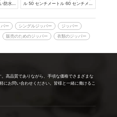
い防水ジ
ル 50 センチメートル 60 センチメー
トル 70 センチメートルカスタムカラ
フルな 3 # ナイロンプラスチックジッ
パー
ッパー
シングルジッパー
ジッパー
販売のためのジッパー
衣類のジッパー
です。高品質でありながら、手頃な価格でさまざまな
軽にお問い合わせください。皆様と一緒に働けるこ