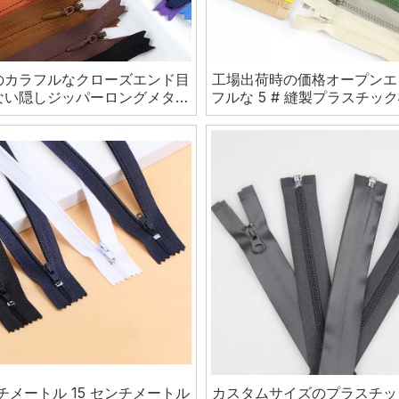
のカラフルなクローズエンド目
工場出荷時の価格オープンエ
ない隠しジッパーロングメタル
フルな 5 # 縫製プラスチッ
ジッパー
用ジッパー
ンチメートル 15 センチメートル
カスタムサイズのプラスチッ