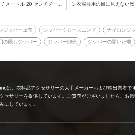
ンチメートル 20 センチメート
ン衣服服用の目に見えない黒
3 # クローズエンドオートロッ
ッパー
ラスチックナイロンジッパー
ンジッパー販売
ジッパークローズエンド
ナイロンジ
用の隠しジッパー
ジッパー卸売
ジッパーの開いた端
mingは、衣料品アクセサリーの大手メーカーおよび輸出業者
クセサリーを提供しています。ご質問がございましたら、お気
みにしています。