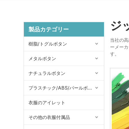
ジ
製品カテゴリー
当社の高
樹脂/トグルボタン
ーメーカ
す。
メタルボタン
ナチュラルボタン
プラスチック/ABS/パールボタン
衣服のアイレット
その他の衣服付属品