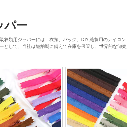
ッパー
級衣類用ジッパーには、衣類、バッグ、DIY 縫製用のナイロ
ーとして、当社は短納期に備えて在庫を保管し、世界的な卸売