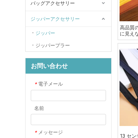
バッグアクセサリー
ジッパーアクセサリー
高品質
ジッパー
に見え
ジッパープラー
お問い合わせ
電子メール
*
名前
メッセージ
*
13 セ