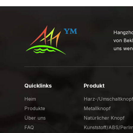
Hangzhou
von Bekl
uns wend
Quicklinks
Produkt
Heim
Harz-/Umschaltknop
Produkte
Metallknopf
Über uns
Natürlicher Knopf
FAQ
Kunststoff/ABS/Perl