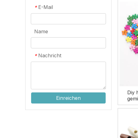
E-Mail
*
Name
Nachricht
*
Diy
Einreichen
gemi
niedl