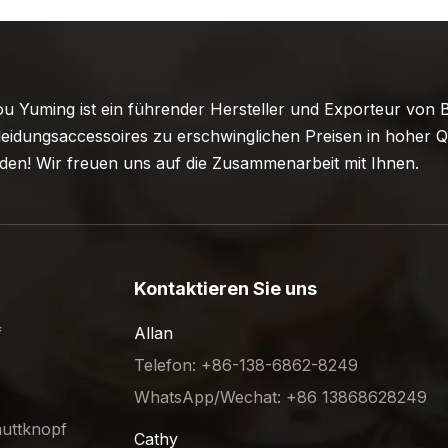
 Yuming ist ein führender Hersteller und Exporteur von B
eidungsaccessoires zu erschwinglichen Preisen in hoher Qu
en! Wir freuen uns auf die Zusammenarbeit mit Ihnen.
Kontaktieren Sie uns
f
Allan
Telefon: +86-138-6862-8249
WhatsApp/Wechat: +86 13868628249
muttknopf
Cathy