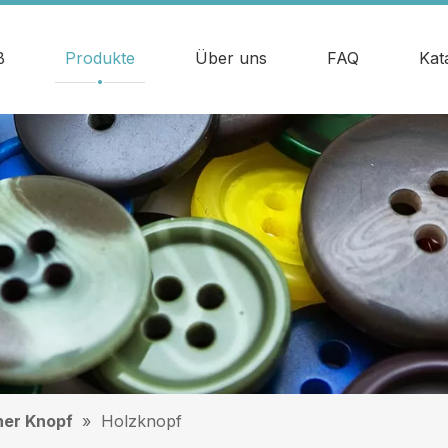
ß
Produkte
Über uns
FAQ
Kat
her Knopf
»
Holzknopf