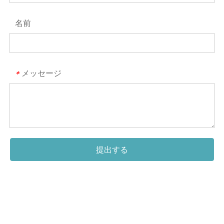
名前
メッセージ
*
提出する