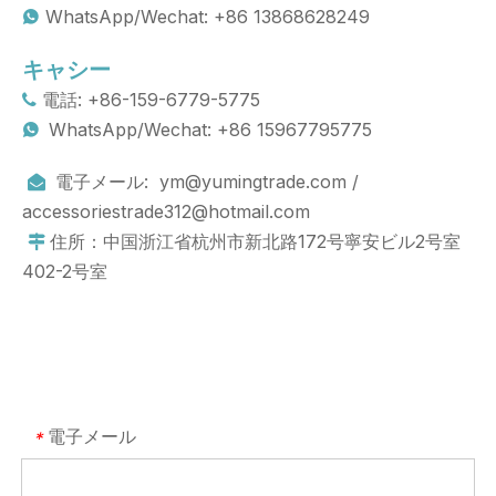
WhatsApp/Wechat: +86 13868628249

キャシー
電話: +86-159-6779-5775

WhatsApp/Wechat: +86 15967795775

電子メール:
ym@yumingtrade.com
/

accessoriestrade312@hotmail.com
住所：中国浙江省杭州市新北路172号寧安ビル2号室

402-2号室
電子メール
*