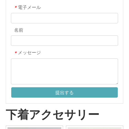
電子メール
*
名前
メッセージ
*
提出する
下着アクセサリー