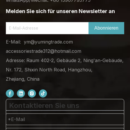
Melden Sie sich für unseren Newsletter an
Abonnieren
E-Mail:
ym@yumingtrade.com
accessoriestrade312@hotmail.com
Adresse: Raum 402-2, Gebäude 2, Ning'an-Gebäude,
Nr. 172, Shixin North Road, Hangzhou,
Zhejiang, China
Kontaktieren Sie uns