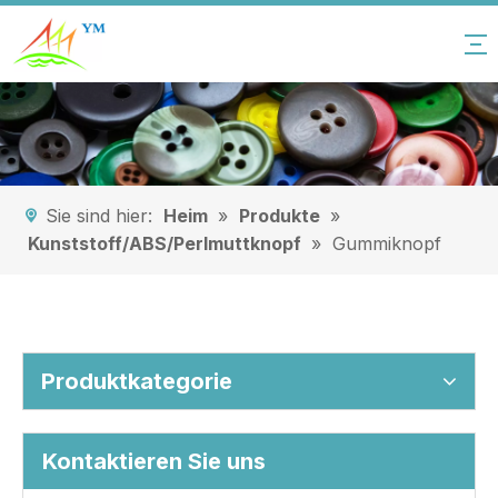
Sie sind hier:
Heim
»
Produkte
»
Kunststoff/ABS/Perlmuttknopf
»
Gummiknopf
Produktkategorie
Kontaktieren Sie uns