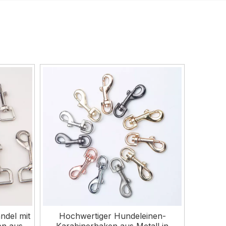
ndel mit
Hochwertiger Hundeleinen-