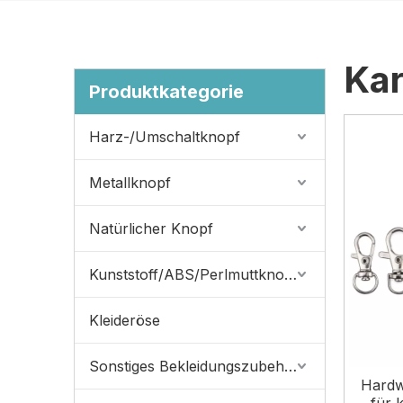
Kar
Produktkategorie
Harz-/Umschaltknopf
Metallknopf
Natürlicher Knopf
Kunststoff/ABS/Perlmuttknopf
Kleideröse
Sonstiges Bekleidungszubehör
Hardw