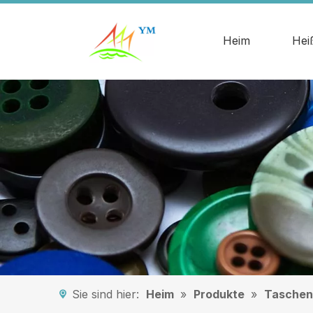
Heim
Hei
Sie sind hier:
Heim
»
Produkte
»
Taschen