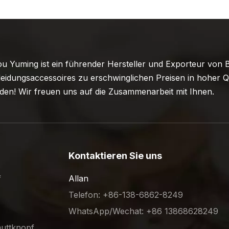
 Yuming ist ein führender Hersteller und Exporteur von B
eidungsaccessoires zu erschwinglichen Preisen in hoher Qu
en! Wir freuen uns auf die Zusammenarbeit mit Ihnen.
Kontaktieren Sie uns
f
Allan
Telefon: +86-138-6862-8249
WhatsApp/Wechat: +86 13868628249
muttknopf