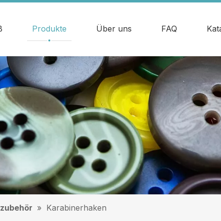
ß
Produkte
Über uns
FAQ
Kat
zubehör
»
Karabinerhaken