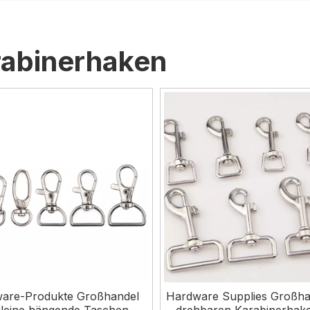
abinerhaken
are-Produkte Großhandel
Hardware Supplies Großha