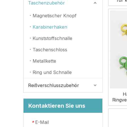
für 
Taschenzubehör
Magnetischer Knopf
Karabinerhaken
Kunststoffschnalle
Taschenschloss
Metallkette
Ring und Schnalle
Reißverschlusszubehör
H
Ringve
Kontaktieren Sie uns
bunter
aus 
E-Mail
*