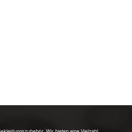
ekleidungszubehör. Wir bieten eine Vielzahl