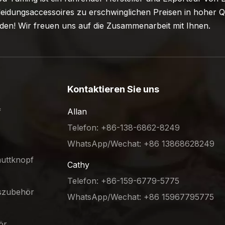
eidungsaccessoires zu erschwinglichen Preisen in hoher Qu
en! Wir freuen uns auf die Zusammenarbeit mit Ihnen.
Kontaktieren Sie uns
f
Allan
Telefon: +86-138-6862-8249
WhatsApp/Wechat: +86 13868628249
muttknopf
Cathy
Telefon: +86-159-6779-5775
gszubehör
WhatsApp/Wechat: +86 15967795775
ör