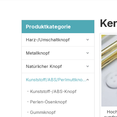
Ke
Produktkategorie
Harz-/Umschaltknopf
Metallknopf
Natürlicher Knopf
Kunststoff/ABS/Perlmuttknopf
Kunststoff-/ABS-Knopf
Perlen-Ösenknopf
Hoch
Gummiknopf