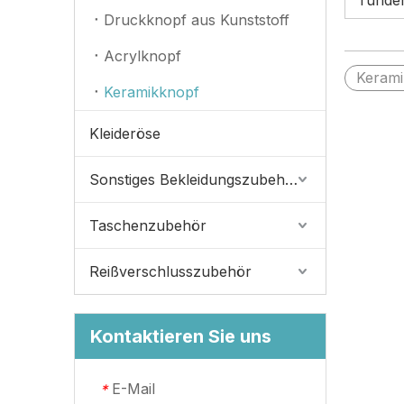
runde
Druckknopf aus Kunststoff
Acrylknopf
Kerami
Keramikknopf
Kleideröse
Sonstiges Bekleidungszubehör
Taschenzubehör
Reißverschlusszubehör
Kontaktieren Sie uns
E-Mail
*