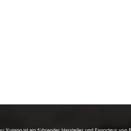
 Yuming ist ein führender Hersteller und Exporteur von B