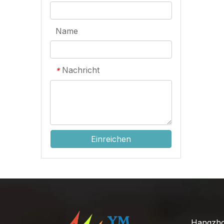
Name
Nachricht
*
Einreichen
Hangzhou