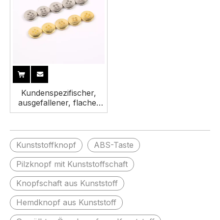
Kundenspezifischer,
ausgefallener, flacher
Kunststoff-ABS-
Nähknopf mit vier
Löchern für Hemden
Kunststoffknopf
ABS-Taste
Pilzknopf mit Kunststoffschaft
Knopfschaft aus Kunststoff
Hemdknopf aus Kunststoff