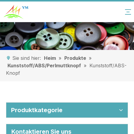
Sie sind hier:
Heim
»
Produkte
»
Kunststoff/ABS/Perlmuttknopf
»
Kunststoff/ABS-
Knopf
Produktkategorie
Kontaktieren Sie uns