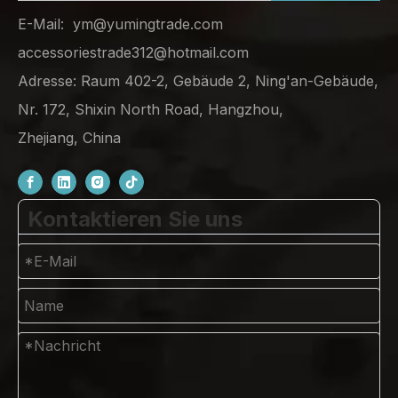
E-Mail:
ym@yumingtrade.com
accessoriestrade312@hotmail.com
Adresse: Raum 402-2, Gebäude 2, Ning'an-Gebäude,
Nr. 172, Shixin North Road, Hangzhou,
Zhejiang, China
Kontaktieren Sie uns