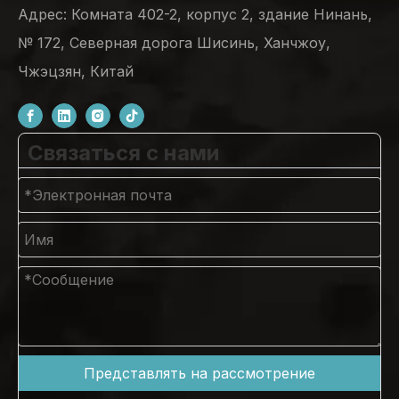
Адрес: Комната 402-2, корпус 2, здание Нинань,
№ 172, Северная дорога Шисинь, Ханчжоу,
Чжэцзян, Китай
Связаться с нами
Представлять на рассмотрение