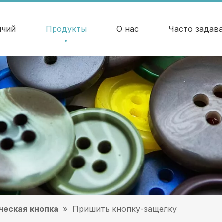
ячий
Продукты
О нас
Часто задав
ческая кнопка
»
Пришить кнопку-защелку