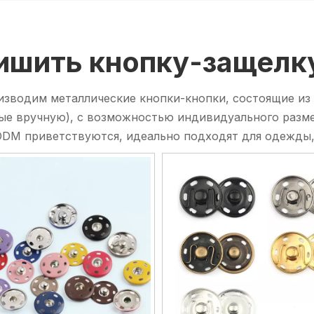
ишить кнопку-защелк
зводим металлические кнопки-кнопки, состоящие из 
е вручную), с возможностью индивидуального размер
DM приветствуются, идеально подходят для одежды, 