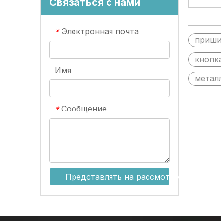
Связаться с нами
частей
Электронная почта
*
приши
кнопк
Имя
метал
Сообщение
*
Представлять на рассмотрение