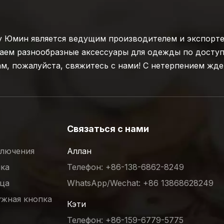
 Юмин является ведущим производителем и экспорте
аем разнообразные аксессуары для одежды по досту
м, пожалуйста, свяжитесь с нами! С нетерпением жде
Связаться с нами
ключения
Аллан
пка
Телефон: +86-138-6862-8249
ица
WhatsApp/Wechat: +86 13868628249
жная кнопка
Кэти
Телефон: +86-159-6779-5775