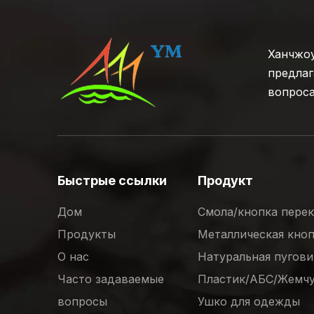
Ханчжоу
предлаг
вопроса
Быстрые ссылки
Продукт
Дом
Смола/кнопка пере
Продукты
Металлическая кно
О нас
Натуральная пугов
Часто задаваемые
Пластик/АБС/Жемчу
вопросы
Ушко для одежды