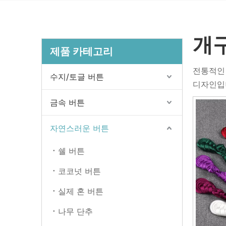
개
제품 카테고리
전통적인 
수지/토글 버튼
디자인입니
금속 버튼
자연스러운 버튼
쉘 버튼
코코넛 버튼
실제 혼 버튼
나무 단추