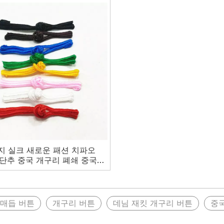
지 실크 새로운 패션 치파오
u 단추 중국 개구리 폐쇄 중국어
매듭 단추
 매듭 버튼
개구리 버튼
데님 재킷 개구리 버튼
중