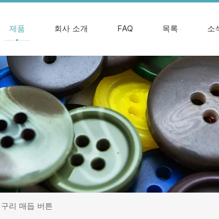
제품
회사 소개
FAQ
목록
소
구리 매듭 버튼