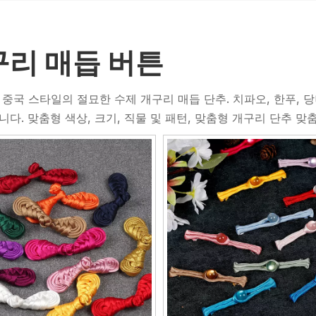
구리 매듭 버튼
중국 스타일의 절묘한 수제 개구리 매듭 단추. 치파오, 한푸, 
다. 맞춤형 색상, 크기, 직물 및 패턴, 맞춤형 개구리 단추 맞