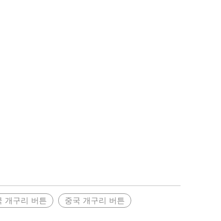
0159-6
국 개구리 버튼
중국 개구리 버튼