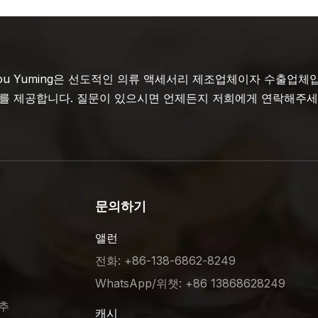
hou Yuming은 선도적인 의류 액세서리 제조업체이자 수출업
를 제공합니다. 질문이 있으시면 언제든지 저희에게 연락해주세요
문의하기
앨런
전화: +86-138-6862-8249
WhatsApp/위챗: +86 13868628249
단추
캐시