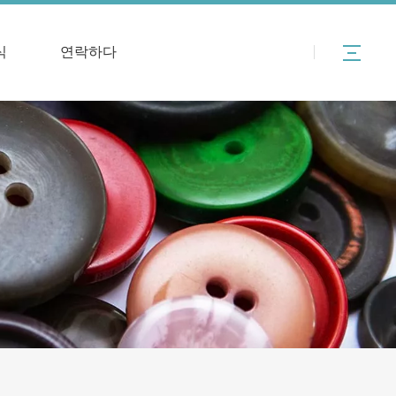
식
연락하다