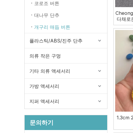
코로조 버튼
Cheong
대나무 단추
다채로운
개구리 매듭 버튼
플라스틱/ABS/진주 단추
의류 작은 구멍
기타 의류 액세서리
가방 액세서리
지퍼 액세서리
1.3cm
문의하기