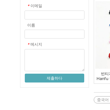
이메일
*
이름
메시지
*
빈티
제출하다
Hanf
중국어