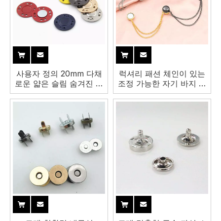
사용자 정의 20mm 다채
럭셔리 패션 체인이 있는
로운 얇은 슬림 숨겨진 보
조정 가능한 자기 바지 단
이지 않는 자석 스냅 버튼
추 히잡 자석 단추를 꿰매
지 않음