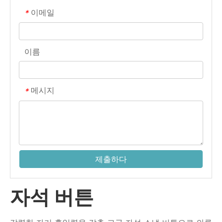
이메일
*
이름
메시지
*
제출하다
자석 버튼