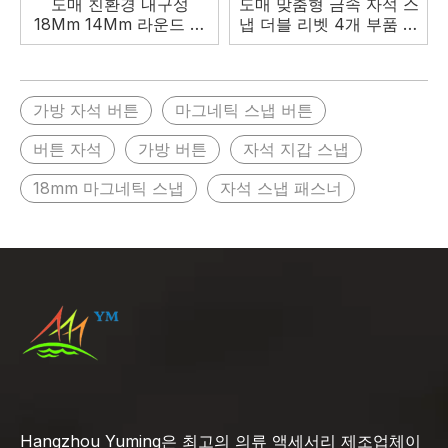
도매 친환경 내구성
도매 맞춤형 금속 자석 스
18Mm 14Mm 라운드 마
냅 더블 리벳 4개 부품 자
그네틱 스냅 버튼
석 스냅 버튼
가방 자석 버튼
마그네틱 스냅 버튼
버튼 자석
가방 버튼
자석 지갑 스냅
18mm 마그네틱 스냅
자석 스냅 패스너
Hangzhou Yuming은 최고의 의류 액세서리 제조업체이