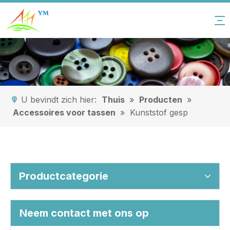
U bevindt zich hier:
Thuis
»
Producten
»
Accessoires voor tassen
»
Kunststof gesp
Productcategorie
Neem contact met ons op