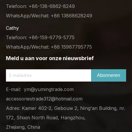
Telefoon: +86-138-6862-8249
WhatsApp/Wechat: +86 13868628249
Cathy
Telefoon: +86-159-6779-5775
WhatsApp/Wechat: +86 15967795775
Meld u aan voor onze nieuwsbrief
Abonneren
E-mail:
ym@yumingtrade.com
accessoriestrade312@hotmail.com
Adres: Kamer 402-2, Gebouw 2, Ning'an Building, nr.
172, Shixin North Road, Hangzhou,
Zhejiang, China