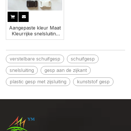
Aangepaste kleur Maat
Kleurrijke snelsluiting
Verstelbare plastic
zijsluiting voor tas
verstelbare schuifgesp
schuifgesp
snelsluiting
gesp aan de zijkant
plastic gesp met zijsluiting
kunststof gesp