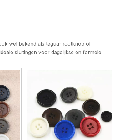
ook wel bekend als tagua-nootknop of
eale sluitingen voor dagelijkse en formele