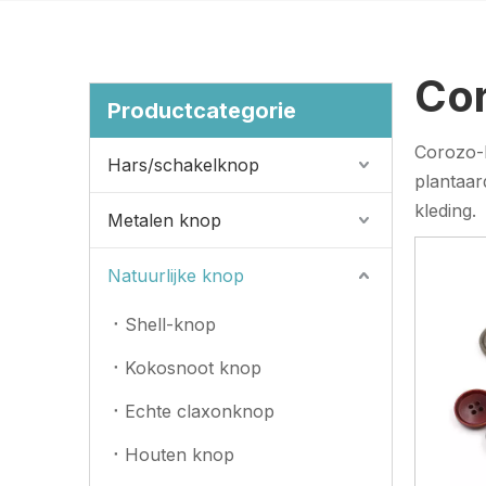
Co
Productcategorie
Corozo-
Hars/schakelknop
plantaar
kleding.
Metalen knop
Natuurlijke knop
Shell-knop
Kokosnoot knop
Echte claxonknop
Houten knop