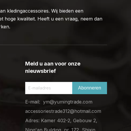
n kledingaccessoires. Wij bieden een
t hoge kwaliteit. Heeft u een vraag, neem dan
rken.
Meld u aan voor onze
nieuwsbrief
Abonneren
E-mail:
ym@yumingtrade.com
accessoriestrade312@hotmail.com
Adres: Kamer 402-2, Gebouw 2,
Ning'an Building, nr. 172, Shixin