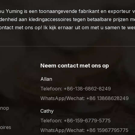
 Yuming is een toonaangevende fabrikant en exporteur va
denheid aan kledingaccessoires tegen betaalbare prijzen me
ontact met ons op! Ik kijk ernaar uit om met u samen te we
Neem contact met ons op
Allan
Telefoon: +86-138-6862-8249
WhatsApp/Wechat: +86 13868628249
knop
Cathy
Telefoon: +86-159-6779-5775
oires
WhatsApp/Wechat: +86 15967795775