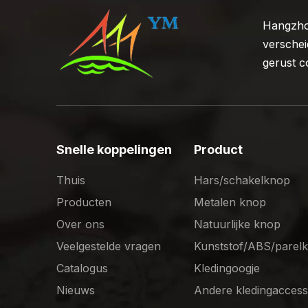
Hangzhou
verschei
gerust c
Snelle koppelingen
Product
Thuis
Hars/schakelknop
Producten
Metalen knop
Over ons
Natuurlijke knop
Veelgestelde vragen
Kunststof/ABS/parel
Catalogus
Kledingoogje
Nieuws
Andere kledingaccess