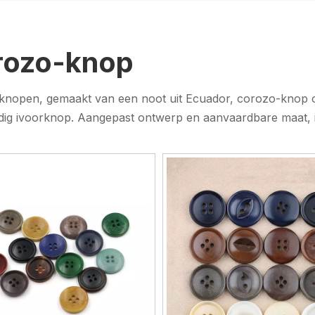
rozo-knop
knopen, gemaakt van een noot uit Ecuador, corozo-knop 
dig ivoorknop. Aangepast ontwerp en aanvaardbare maat, id