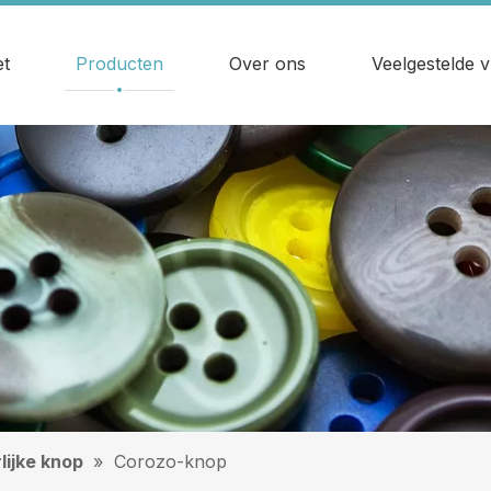
t
Producten
Over ons
Veelgestelde 
lijke knop
»
Corozo-knop