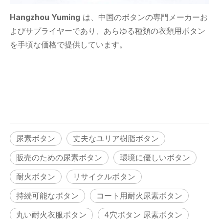
Hangzhou Yuming
は、中国のボタンの専門メーカーお
よびサプライヤーであり、あらゆる種類の衣類用ボタン
を手頃な価格で提供しています。
尿素ボタン
丈夫なユリア樹脂ボタン
販売のための尿素ボタン
環境に優しいボタン
耐火ボタン
リサイクルボタン
持続可能なボタン
コート用耐火尿素ボタン
丸い耐火衣服ボタン
4穴ボタン 尿素ボタン