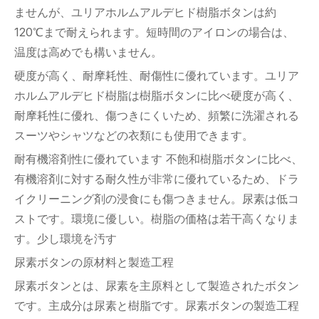
ませんが、ユリアホルムアルデヒド樹脂ボタンは約
120℃まで耐えられます。短時間のアイロンの場合は、
温度は高めでも構いません。
硬度が高く、耐摩耗性、耐傷性に優れています。ユリア
ホルムアルデヒド樹脂は樹脂ボタンに比べ硬度が高く、
耐摩耗性に優れ、傷つきにくいため、頻繁に洗濯される
スーツやシャツなどの衣類にも使用できます。
耐有機溶剤性に優れています 不飽和樹脂ボタンに比べ、
有機溶剤に対する耐久性が非常に優れているため、ドラ
イクリーニング剤の浸食にも傷つきません。尿素は低コ
ストです。環境に優しい。樹脂の価格は若干高くなりま
す。少し環境を汚す
尿素ボタンの原材料と製造工程
尿素ボタンとは、尿素を主原料として製造されたボタン
です。主成分は尿素と樹脂です。尿素ボタンの製造工程