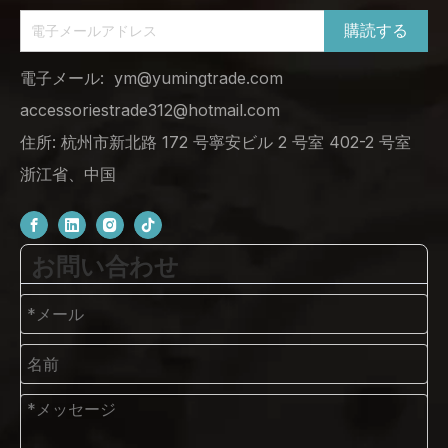
購読する
電子メール:
ym@yumingtrade.com
accessoriestrade312@hotmail.com
住所: 杭州市新北路 172 号寧安ビル 2 号室 402-2 号室
浙江省、中国
お問い合わせ