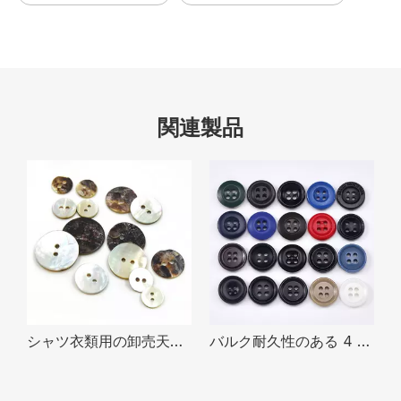
関連製品
シャツ衣類用の卸売天然アゴヤ貝ボタンを在庫あり
バルク耐久性のある 4 穴 15 ミリメートル耐火性環境に優しい尿素ボタンスーツパンツ衣服用