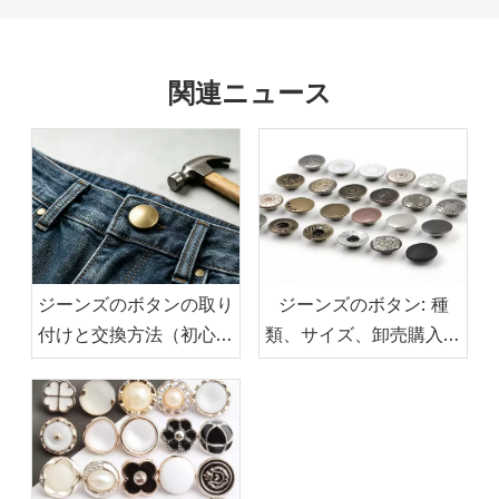
関連ニュース
ジーンズのボタンの取り
ジーンズのボタン: 種
付けと交換方法（初心者
類、サイズ、卸売購入ガ
向け）
イド