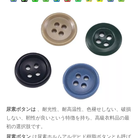
尿素ボタンは
、耐光性、耐高温性、色褪せしない、破損
しない、靭性が良いという特徴を持ち、高級衣料品の最
初の選択肢です。
尿素ボタン
は尿素ホルムアルデヒド樹脂ボタンとも呼ば