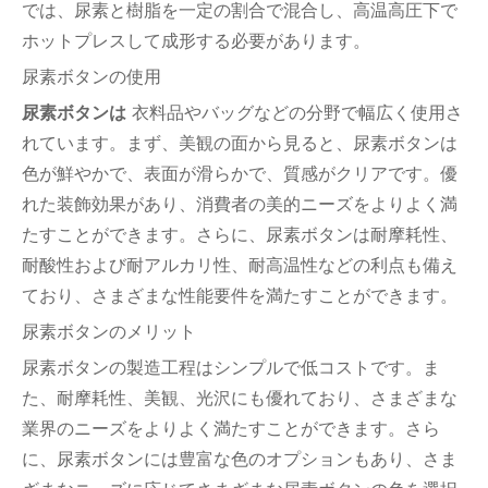
では、尿素と樹脂を一定の割合で混合し、高温高圧下で
ホットプレスして成形する必要があります。
尿素ボタンの使用
尿素ボタンは
衣料品やバッグなどの分野で幅広く使用さ
れています。まず、美観の面から見ると、尿素ボタンは
色が鮮やかで、表面が滑らかで、質感がクリアです。優
れた装飾効果があり、消費者の美的ニーズをよりよく満
たすことができます。さらに、尿素ボタンは耐摩耗性、
耐酸性および耐アルカリ性、耐高温性などの利点も備え
ており、さまざまな性能要件を満たすことができます。
尿素ボタンのメリット
尿素ボタンの製造工程はシンプルで低コストです。ま
た、耐摩耗性、美観、光沢にも優れており、さまざまな
業界のニーズをよりよく満たすことができます。さら
に、尿素ボタンには豊富な色のオプションもあり、さま