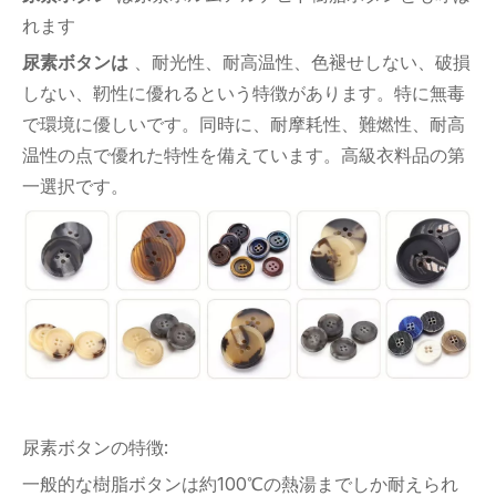
れます
尿素ボタンは
、耐光性、耐高温性、色褪せしない、破損
しない、靭性に優れるという特徴があります。特に無毒
で環境に優しいです。同時に、耐摩耗性、難燃性、耐高
温性の点で優れた特性を備えています。高級衣料品の第
一選択です。
尿素ボタンの特徴:
一般的な樹脂ボタンは約100℃の熱湯までしか耐えられ