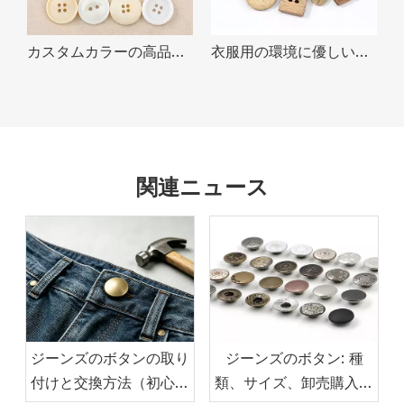
カスタムカラーの高品質縫製ラウンドスーツ衣料品用ナチュラルコロゾボタン
衣服用の環境に優しいラウンドスクエアトグルコート竹ボタン
関連ニュース
ジーンズのボタンの取り
ジーンズのボタン: 種
付けと交換方法（初心者
類、サイズ、卸売購入ガ