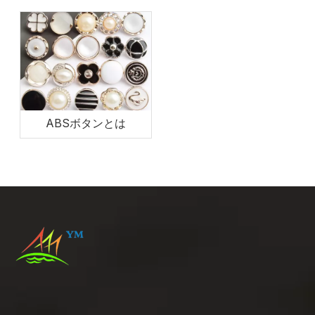
向け）
イド
ABSボタンとは