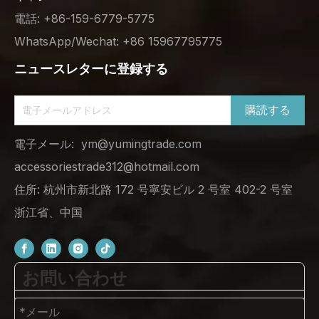
電話: +86-159-6779-5775
WhatsApp/Wechat: +86 15967795775
ニュースレターに登録する
購読する
電子メール:
ym@yumingtrade.com
accessoriestrade312@hotmail.com
住所: 杭州市新北路 172 号寧安ビル 2 号室 402-2 号室
浙江省、中国
お問い合わせ