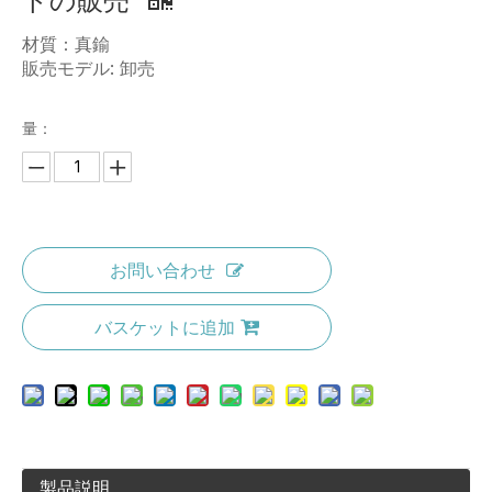
トの販売
材質：真鍮
販売モデル: 卸売
量：
お問い合わせ
バスケットに追加
製品説明