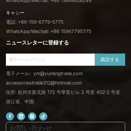
WhatsApp/Wechat: +86 13868628249
キャシー
電話: +86-159-6779-5775
WhatsApp/Wechat: +86 15967795775
ニュースレターに登録する
購読する
電子メール:
ym@yumingtrade.com
accessoriestrade312@hotmail.com
住所: 杭州市新北路 172 号寧安ビル 2 号室 402-2 号室
浙江省、中国
お問い合わせ