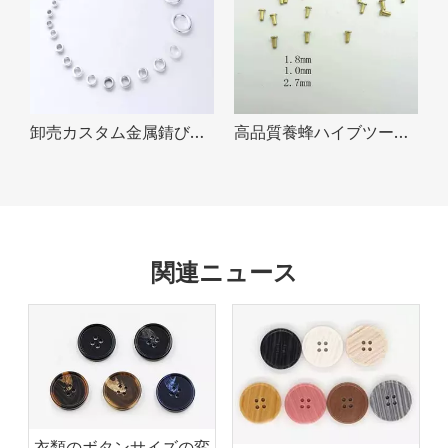
卸売カスタム金属錆びないラウンドアイレットアルミニウムアイレット販売のため
高品質養蜂ハイブツール革グロメット金属ミニ 3 ミリメートル蜂フレームアイレット
関連ニュース
衣類のボタンサイズの変