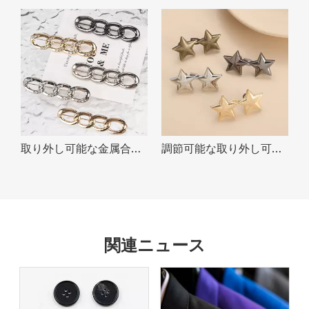
取り外し可能な金属合金ウエストタイトピンジーンズウエストタイトナーボタンパンツスカート用
調節可能な取り外し可能な星型ウエストエクステンダーバックルパンツジーンズズボン用締めボタン
関連ニュース