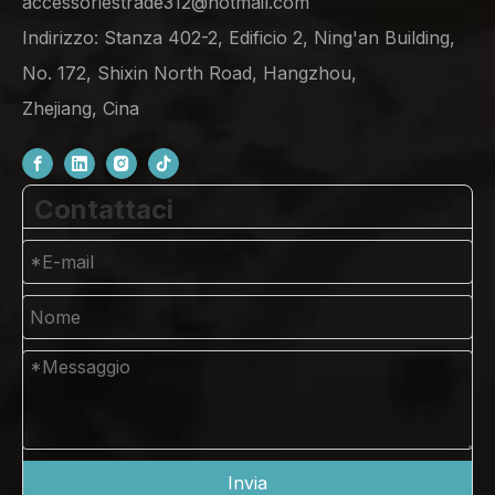
accessoriestrade312@hotmail.com
Indirizzo: Stanza 402-2, Edificio 2, Ning'an Building,
No. 172, Shixin North Road, Hangzhou,
Zhejiang, Cina
Contattaci
Invia