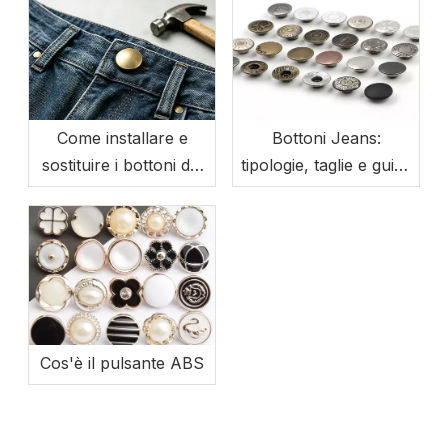
Come installare e
Bottoni Jeans:
sostituire i bottoni dei
tipologie, taglie e guida
jeans (adatto ai
all'acquisto
principianti)
all'ingrosso
Cos'è il pulsante ABS