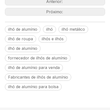
Anterior:
Próximo:
ilhó de alumínio
ilhó
ilhó metálico
ilhó de roupa
ilhós e ilhós
ilhó de alumínio
fornecedor de ilhós de alumínio
ilhó de alumínio para venda
Fabricantes de ilhós de alumínio
ilhó de alumínio para bolsa