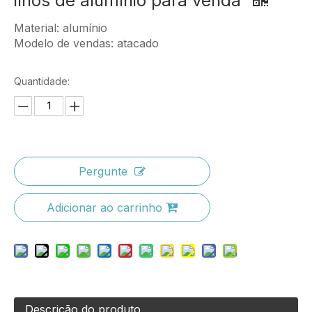
ilhós de alumínio para venda
Material: alumínio
Modelo de vendas: atacado
Quantidade:
Pergunte
Adicionar ao carrinho
Descrição do produto