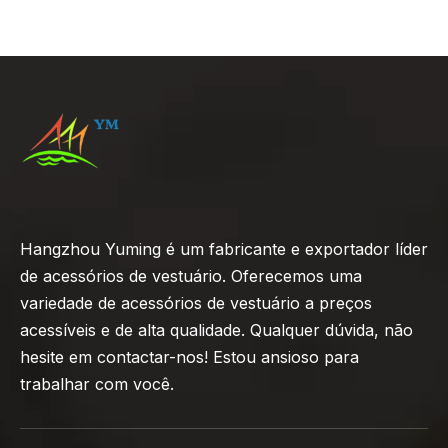
Hangzhou Yuming é um fabricante e exportador líder
de acessórios de vestuário. Oferecemos uma
variedade de acessórios de vestuário a preços
acessíveis e de alta qualidade. Qualquer dúvida, não
hesite em contactar-nos! Estou ansioso para
trabalhar com você.