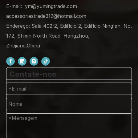
E-mail:
ym@yumingtrade.com
accessoriestrade312@hotmail.com
Endereço: Sala 402-2, Edifício 2, Edifício Ning'an, No.
172, Shixin North Road, Hangzhou,
Zhejiang,China
Contate-nos