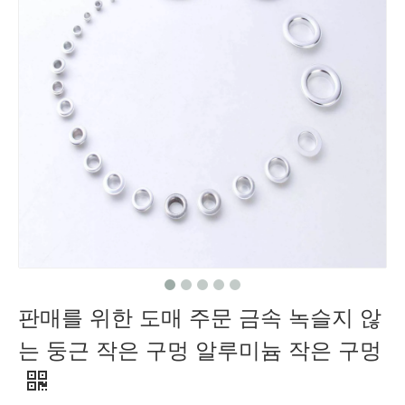
판매를 위한 도매 주문 금속 녹슬지 않
는 둥근 작은 구멍 알루미늄 작은 구멍