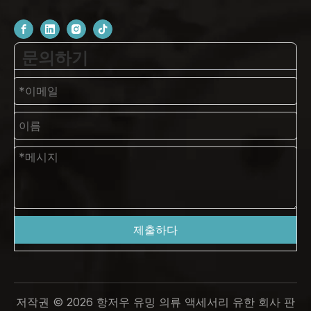
문의하기
제출하다
저작권 ©
2026
항저우 유밍 의류 액세서리 유한 회사 판