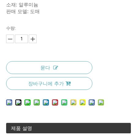
소재: 알루미늄
판매 모델: 도매
수량:
묻다
장바구니에 추가
제품 설명