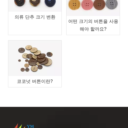
의류 단추 크기 변환
어떤 크기의 버튼을 사용
해야 할까요?
코코넛 버튼이란?