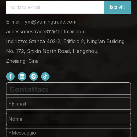
Iscriviti
E-mail:
ym@yumingtrade.com
accessoriestrade312@hotmail.com
Indirizzo: Stanza 402-2, Edificio 2, Ning'an Building,
No. 172, Shixin North Road, Hangzhou,
Zhejiang, Cina
Contattaci