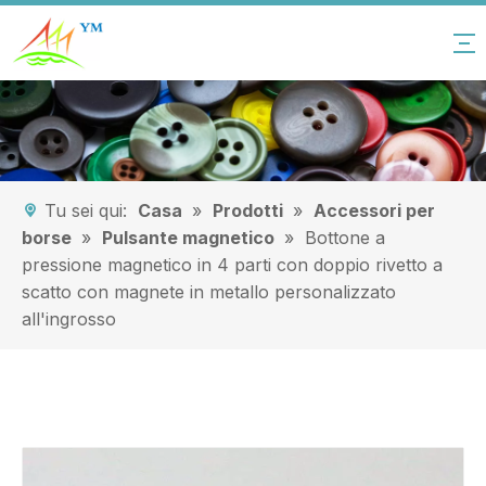
Tu sei qui:
Casa
»
Prodotti
»
Accessori per
borse
»
Pulsante magnetico
»
Bottone a
pressione magnetico in 4 parti con doppio rivetto a
scatto con magnete in metallo personalizzato
all'ingrosso