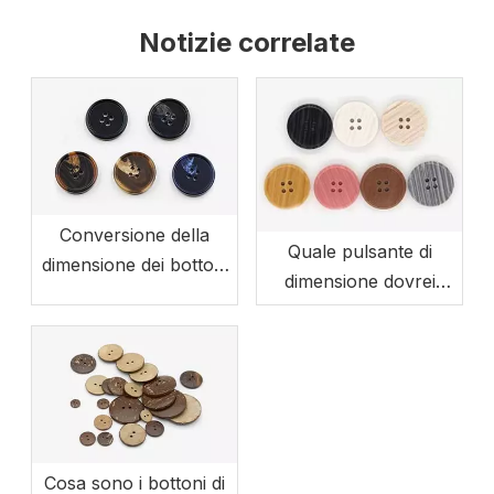
Notizie correlate
Conversione della
Quale pulsante di
dimensione dei bottoni
dimensione dovrei
dell'abbigliamento
usare
Cosa sono i bottoni di