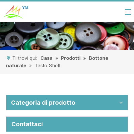
Ti trovi qui:
Casa
»
Prodotti
»
Bottone
naturale
»
Tasto Shell
Categoria di prodotto
Contattaci