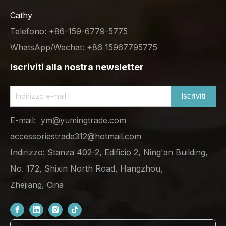
Cathy
Telefono: +86-159-6779-5775
WhatsApp/Wechat: +86 15967795775
Iscriviti alla nostra newsletter
Iscriviti
E-mail:
ym@yumingtrade.com
accessoriestrade312@hotmail.com
Indirizzo: Stanza 402-2, Edificio 2, Ning'an Building,
No. 172, Shixin North Road, Hangzhou,
Zhejiang, Cina