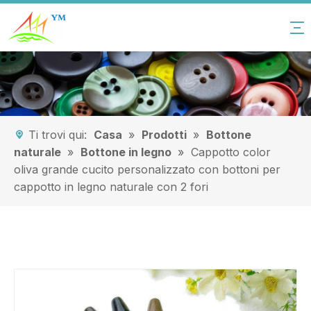
Ti trovi qui:
Casa
»
Prodotti
»
Bottone
naturale
»
Bottone in legno
»
Cappotto color
oliva grande cucito personalizzato con bottoni per
cappotto in legno naturale con 2 fori