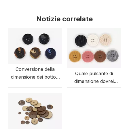
Notizie correlate
Conversione della
Quale pulsante di
dimensione dei bottoni
dimensione dovrei
dell'abbigliamento
usare