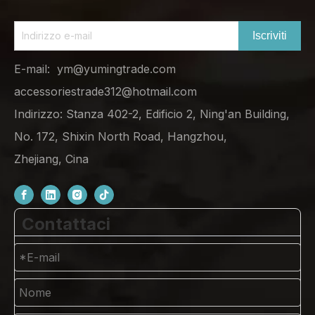
Iscriviti
E-mail:
ym@yumingtrade.com
accessoriestrade312@hotmail.com
Indirizzo: Stanza 402-2, Edificio 2, Ning'an Building,
No. 172, Shixin North Road, Hangzhou,
Zhejiang, Cina
Contattaci