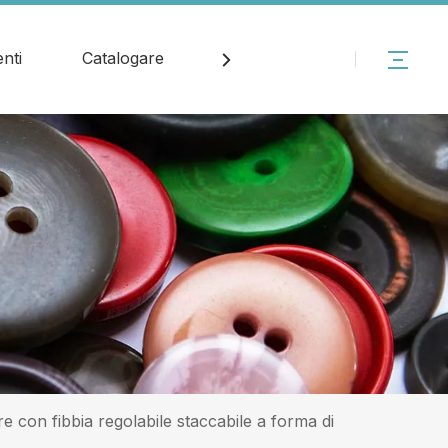
nti
Catalogare
Notizia
Contatto
e con fibbia regolabile staccabile a forma di