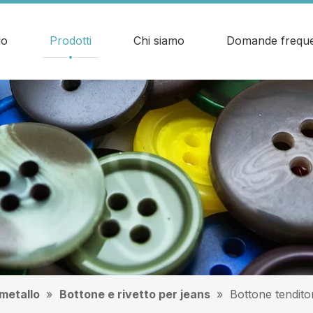
do
Prodotti
Chi siamo
Domande freque
 metallo
»
Bottone e rivetto per jeans
»
Bottone tenditor