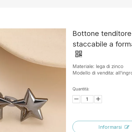
Bottone tenditore 
staccabile a forma
Materiale: lega di zinco
Modello di vendita: all'ing
Quantità:
Informarsi