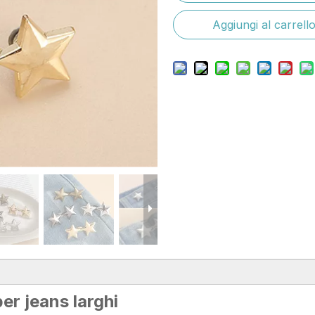
Aggiungi al carrell
per jeans larghi