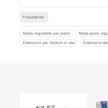
Precedente:
fibbia regolabile per jeans
fibbia jeans rego
Estensore per bottoni in vita
Estensore dell