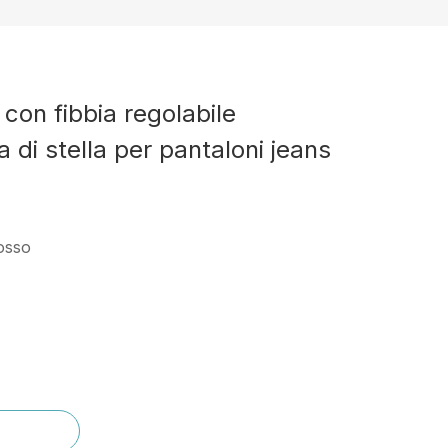
con fibbia regolabile
 di stella per pantaloni jeans
rosso