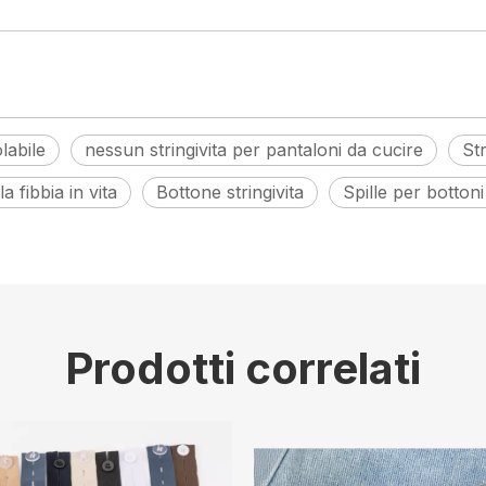
labile
nessun stringivita per pantaloni da cucire
Str
a fibbia in vita
Bottone stringivita
Spille per bottoni
Prodotti correlati