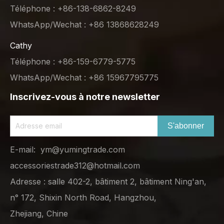
Téléphone : +86-138-6862-8249
WhatsApp/Wechat : +86 13868628249
Cathy
Téléphone : +86-159-6779-5775
WhatsApp/Wechat : +86 15967795775
Inscrivez-vous à notre newsletter
S'abonner
E-mail:
ym@yumingtrade.com
accessoriestrade312@hotmail.com
Adresse : salle 402-2, bâtiment 2, bâtiment Ning'an,
n° 172, Shixin North Road, Hangzhou,
Zhejiang, Chine