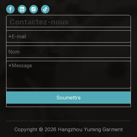
Contactez-nous
Soumettre
Copyright ©
2026
Hangzhou Yuming Garment