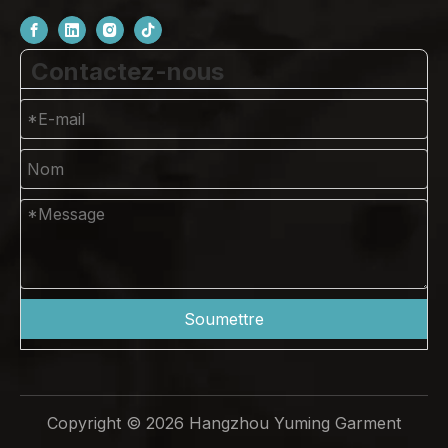
Contactez-nous
Soumettre
Copyright ©
2026
Hangzhou Yuming Garment