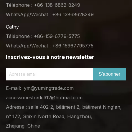
Téléphone : +86-138-6862-8249
WhatsApp/Wechat : +86 13868628249
Cathy
Téléphone : +86-159-6779-5775
WhatsApp/Wechat : +86 15967795775
Inscrivez-vous à notre newsletter
S'abonner
E-mail:
ym@yumingtrade.com
accessoriestrade312@hotmail.com
Adresse : salle 402-2, bâtiment 2, bâtiment Ning'an,
n° 172, Shixin North Road, Hangzhou,
Zhejiang, Chine