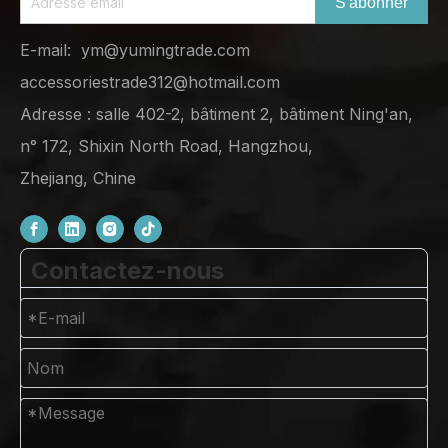
S'abonner
E-mail:
ym@yumingtrade.com
accessoriestrade312@hotmail.com
Adresse : salle 402-2, bâtiment 2, bâtiment Ning'an,
n° 172, Shixin North Road, Hangzhou,
Zhejiang, Chine
Contactez-nous