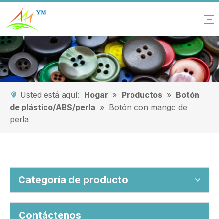
Usted está aquí:
Hogar
»
Productos
»
Botón
de plástico/ABS/perla
»
Botón con mango de
perla
Categoría de producto
Contáctenos