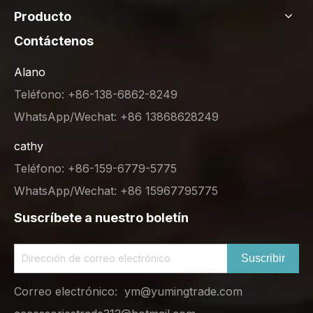
Producto
Contáctenos
Alano
Teléfono: +86-138-6862-8249
WhatsApp/Wechat: +86 13868628249
cathy
Teléfono: +86-159-6779-5775
WhatsApp/Wechat: +86 15967795775
Suscríbete a nuestro boletín
Suscribir
Correo electrónico:
ym@yumingtrade.com