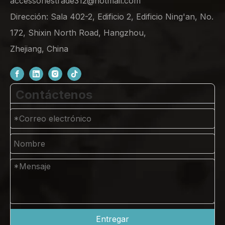
accessoriestrade312@hotmail.com
Dirección: Sala 402-2, Edificio 2, Edificio Ning'an, No.
172, Shixin North Road, Hangzhou,
Zhejiang, China
Contáctenos
Entregar