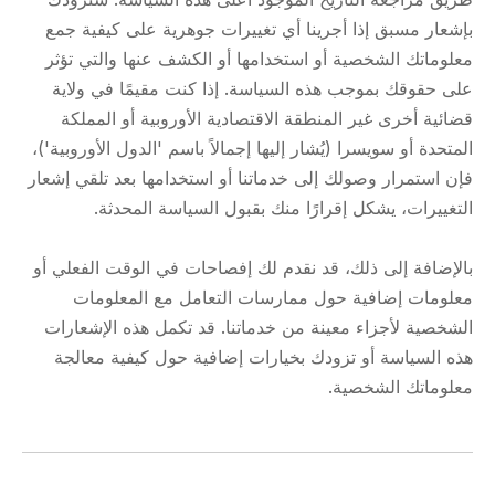
بإشعار مسبق إذا أجرينا أي تغييرات جوهرية على كيفية جمع
معلوماتك الشخصية أو استخدامها أو الكشف عنها والتي تؤثر
على حقوقك بموجب هذه السياسة. إذا كنت مقيمًا في ولاية
قضائية أخرى غير المنطقة الاقتصادية الأوروبية أو المملكة
المتحدة أو سويسرا (يُشار إليها إجمالاً باسم 'الدول الأوروبية')،
فإن استمرار وصولك إلى خدماتنا أو استخدامها بعد تلقي إشعار
التغييرات، يشكل إقرارًا منك بقبول السياسة المحدثة.
بالإضافة إلى ذلك، قد نقدم لك إفصاحات في الوقت الفعلي أو
معلومات إضافية حول ممارسات التعامل مع المعلومات
الشخصية لأجزاء معينة من خدماتنا. قد تكمل هذه الإشعارات
هذه السياسة أو تزودك بخيارات إضافية حول كيفية معالجة
معلوماتك الشخصية.