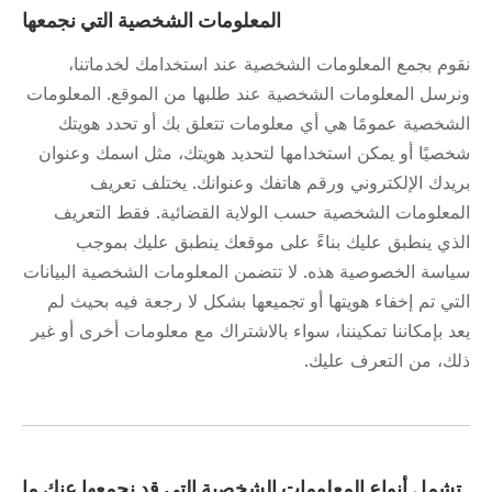
المعلومات الشخصية التي نجمعها
نقوم بجمع المعلومات الشخصية عند استخدامك لخدماتنا،
ونرسل المعلومات الشخصية عند طلبها من الموقع. المعلومات
الشخصية عمومًا هي أي معلومات تتعلق بك أو تحدد هويتك
شخصيًا أو يمكن استخدامها لتحديد هويتك، مثل اسمك وعنوان
بريدك الإلكتروني ورقم هاتفك وعنوانك. يختلف تعريف
المعلومات الشخصية حسب الولاية القضائية. فقط التعريف
الذي ينطبق عليك بناءً على موقعك ينطبق عليك بموجب
سياسة الخصوصية هذه. لا تتضمن المعلومات الشخصية البيانات
التي تم إخفاء هويتها أو تجميعها بشكل لا رجعة فيه بحيث لم
يعد بإمكاننا تمكيننا، سواء بالاشتراك مع معلومات أخرى أو غير
ذلك، من التعرف عليك.
تشمل أنواع المعلومات الشخصية التي قد نجمعها عنك ما