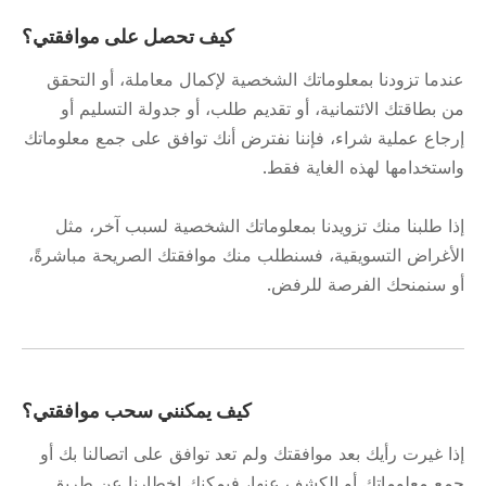
كيف تحصل على موافقتي؟
عندما تزودنا بمعلوماتك الشخصية لإكمال معاملة، أو التحقق
من بطاقتك الائتمانية، أو تقديم طلب، أو جدولة التسليم أو
إرجاع عملية شراء، فإننا نفترض أنك توافق على جمع معلوماتك
واستخدامها لهذه الغاية فقط.
إذا طلبنا منك تزويدنا بمعلوماتك الشخصية لسبب آخر، مثل
الأغراض التسويقية، فسنطلب منك موافقتك الصريحة مباشرةً،
أو سنمنحك الفرصة للرفض.
كيف يمكنني سحب موافقتي؟
إذا غيرت رأيك بعد موافقتك ولم تعد توافق على اتصالنا بك أو
جمع معلوماتك أو الكشف عنها، فيمكنك إخطارنا عن طريق