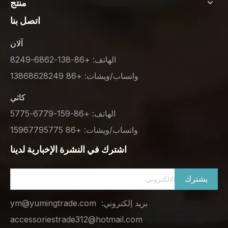
منتج
اتصل بنا
آلان
الهاتف: +86-138-6862-8249
واتساب/ويشات: +86 13868628249
كاثي
الهاتف: +86-159-6779-5775
واتساب/ويشات: +86 15967795775
اشترك في النشرة الإخبارية لدينا
يشترك
بريد إلكتروني:
ym@yumingtrade.com
accessoriestrade312@hotmail.com