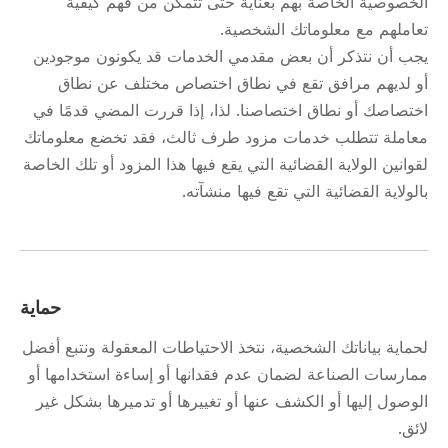
الخصوصية الخاصة بهم بعناية حتى تتمكن من فهم كيفية
تعاملهم مع معلوماتك الشخصية.
يجب أن نتذكر أن بعض مقدمي الخدمات قد يكونون موجودين
أو لديهم مرافق تقع في نطاق اختصاص مختلف عن نطاق
اختصاصك أو نطاق اختصاصنا. لذا، إذا قررت المضي قدمًا في
معاملة تتطلب خدمات مزود طرف ثالث، فقد تخضع معلوماتك
لقوانين الولاية القضائية التي يقع فيها هذا المزود أو تلك الخاصة
بالولاية القضائية التي تقع فيها منشآته.
حماية
لحماية بياناتك الشخصية، نتخذ الاحتياطات المعقولة ونتبع أفضل
ممارسات الصناعة لضمان عدم فقدانها أو إساءة استخدامها أو
الوصول إليها أو الكشف عنها أو تغييرها أو تدميرها بشكل غير
لائق.