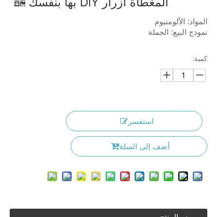
المغطاة أزرار DIY بها بنفسك
المواد: الألومنيوم
نموذج البيع: الجملة
كمية:
استفسر
أضف إلى السلة
وصف المنتج