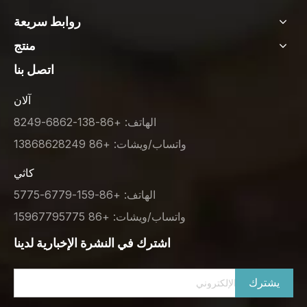
روابط سريعة
منتج
اتصل بنا
آلان
الهاتف: +86-138-6862-8249
واتساب/ويشات: +86 13868628249
كاثي
الهاتف: +86-159-6779-5775
واتساب/ويشات: +86 15967795775
اشترك في النشرة الإخبارية لدينا
يشترك