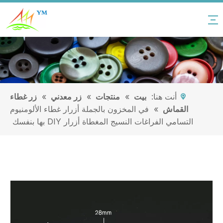
أنت هنا:
بيت
»
منتجات
»
زر معدني
»
زر غطاء
القماش
»
في المخزون بالجملة أزرار غطاء الألومنيوم
التسامي الفراغات النسيج المغطاة أزرار DIY بها بنفسك