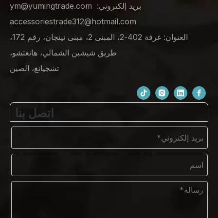
بريد إلكتروني:
ym@yumingtrade.com
accessoriestrade312@hotmail.com
العنوان: غرفة 402-2، المبنى 2، مبنى نينجان، رقم 172،
طريق شيشين الشمالي، هانغتشو،
تشجيانغ، الصين
اتصل بنا