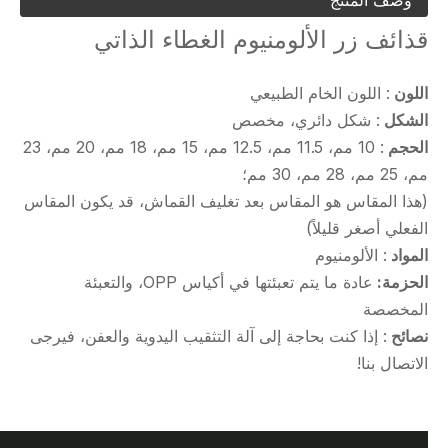
قذائف زر الألومنيوم الغطاء الذاتي
اللون
: اللون الخام الطبيعي
الشكل
: شكل دائري، مخصص
الحجم
: 10 مم، 11.5 مم، 12.5 مم، 15 مم، 18 مم، 20 مم، 23
مم، 25 مم، 28 مم، 30 مم؛
(هذا المقاس هو المقاس بعد تغليف القماش، قد يكون المقاس
الفعلي أصغر قليلاً)
المواد
: الألومنيوم
الحزمة:
عادة ما يتم تعبئتها في أكياس OPP، والتعبئة
المخصصة
نصائح
: إذا كنت بحاجة إلى آلة التثقيب اليدوية والعفن، فيرجى
الاتصال بنا!