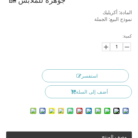
جوهرة للملابس
المادة: أكريليك
نموذج البيع: الجملة
كمية:
استفسر
أضف إلى السلة
وصف المنتج