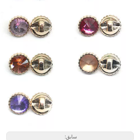
سابق: