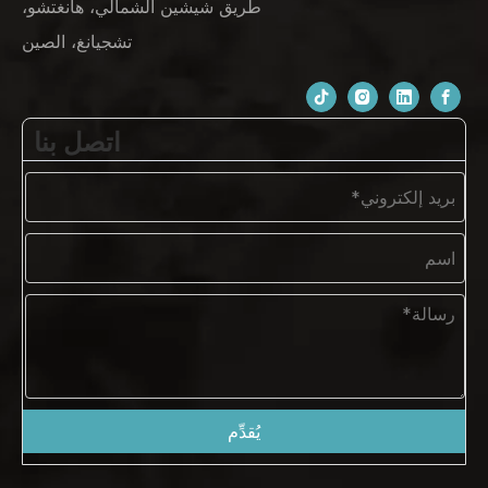
طريق شيشين الشمالي، هانغتشو،
تشجيانغ، الصين
اتصل بنا
يُقدِّم