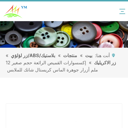
أنت هنا:
بيت
»
منتجات
»
بلاستيك/ABS/زر لؤلؤي
»
زر الاكريليك
»
إكسسوارات القميص الرائعة حجم صغير 12
ملم أزرار جوهرة الماس كريستال شانك للملابس