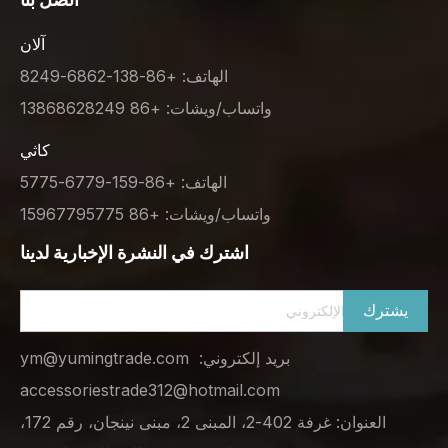
آلان
الهاتف: +86-138-6862-8249
واتساب/ويشات: +86 13868628249
كاثي
الهاتف: +86-159-6779-5775
واتساب/ويشات: +86 15967795775
اشترك في النشرة الإخبارية لدينا
يشترك
بريد إلكتروني:
ym@yumingtrade.com
accessoriestrade312@hotmail.com
العنوان: غرفة 402-2، المبنى 2، مبنى نينجان، رقم 172،