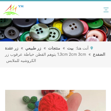
أنت هنا:
بيت
»
منتجات
»
زر طبيعي
»
زر عقدة
الضفدع
»
1.3cm 2cm 3cm يتوهم القطن خياطة عرقوب زر
الكروشيه للملابس