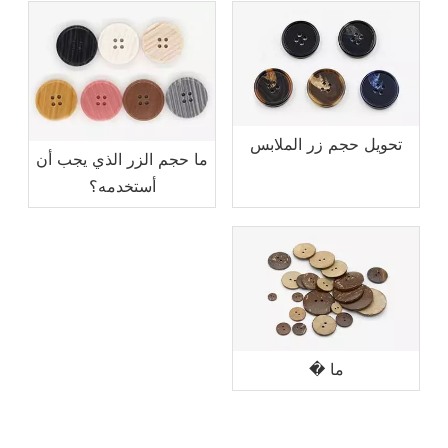
تحويل حجم زر الملابس
ما حجم الزر الذي يجب أن
أستخدمه؟
ما �