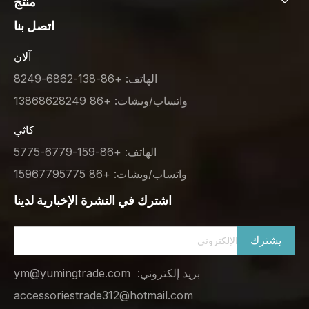
منتج
اتصل بنا
آلان
الهاتف: +86-138-6862-8249
واتساب/ويشات: +86 13868628249
كاثي
الهاتف: +86-159-6779-5775
واتساب/ويشات: +86 15967795775
اشترك في النشرة الإخبارية لدينا
يشترك
بريد إلكتروني:
ym@yumingtrade.com
accessoriestrade312@hotmail.com