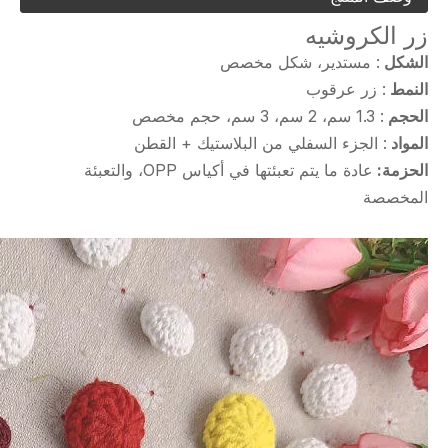
زر الكروشيه
الشكل
: مستدير، شكل مخصص
النمط
: زر عرقوب
الحجم
: 1.3 سم، 2 سم، 3 سم، حجم مخصص
المواد
: الجزء السفلي من البلاستيك + القطن
الحزمة:
عادة ما يتم تعبئتها في أكياس OPP، والتعبئة
المخصصة