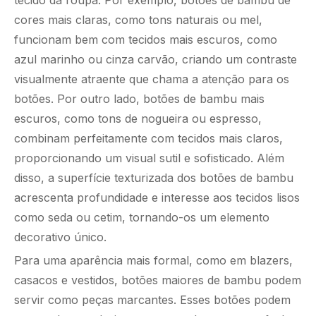
tecido da roupa. Por exemplo, botões de bambu de
cores mais claras, como tons naturais ou mel,
funcionam bem com tecidos mais escuros, como
azul marinho ou cinza carvão, criando um contraste
visualmente atraente que chama a atenção para os
botões. Por outro lado, botões de bambu mais
escuros, como tons de nogueira ou espresso,
combinam perfeitamente com tecidos mais claros,
proporcionando um visual sutil e sofisticado. Além
disso, a superfície texturizada dos botões de bambu
acrescenta profundidade e interesse aos tecidos lisos
como seda ou cetim, tornando-os um elemento
decorativo único.
Para uma aparência mais formal, como em blazers,
casacos e vestidos, botões maiores de bambu podem
servir como peças marcantes. Esses botões podem