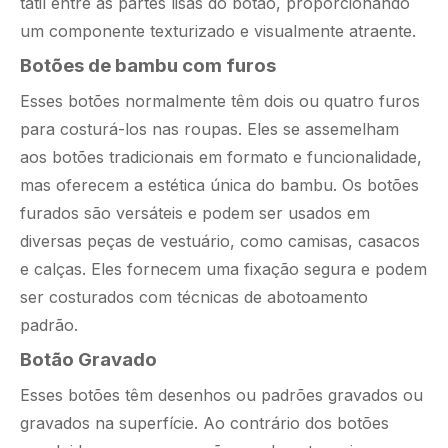
tátil entre as partes lisas do botão, proporcionando
um componente texturizado e visualmente atraente.
Botões de bambu com furos
Esses botões normalmente têm dois ou quatro furos
para costurá-los nas roupas. Eles se assemelham
aos botões tradicionais em formato e funcionalidade,
mas oferecem a estética única do bambu. Os botões
furados são versáteis e podem ser usados ​​em
diversas peças de vestuário, como camisas, casacos
e calças. Eles fornecem uma fixação segura e podem
ser costurados com técnicas de abotoamento
padrão.
Botão Gravado
Esses botões têm desenhos ou padrões gravados ou
gravados na superfície. Ao contrário dos botões