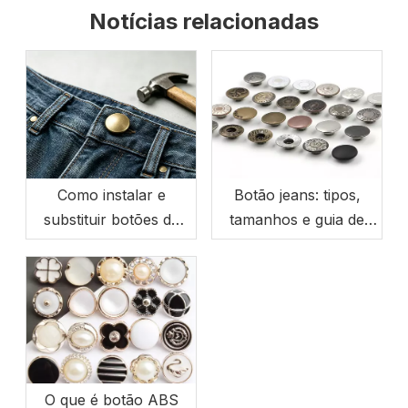
Notícias relacionadas
Como instalar e
Botão jeans: tipos,
substituir botões de
tamanhos e guia de
jeans (para iniciantes)
compra no atacado
O que é botão ABS