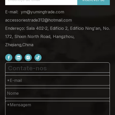
E-mail:
ym@yumingtrade.com
accessoriestrade312@hotmail.com
Endereço: Sala 402-2, Edifício 2, Edifício Ning'an, No.
172, Shixin North Road, Hangzhou,
Zhejiang,China
Contate-nos