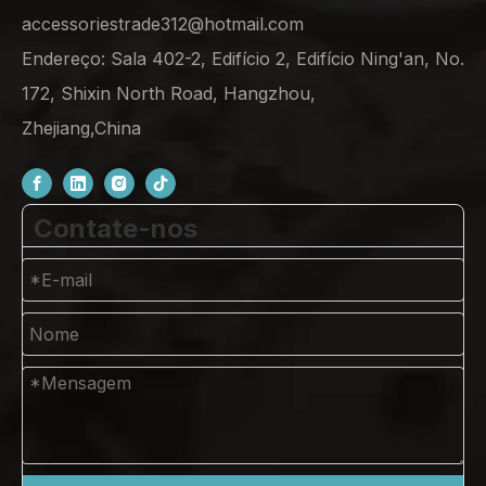
accessoriestrade312@hotmail.com
Endereço: Sala 402-2, Edifício 2, Edifício Ning'an, No.
172, Shixin North Road, Hangzhou,
Zhejiang,China
Contate-nos