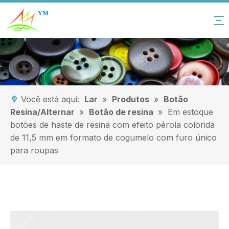
Você está aqui:
Lar
»
Produtos
»
Botão
Resina/Alternar
»
Botão de resina
»
Em estoque
botões de haste de resina com efeito pérola colorida
de 11,5 mm em formato de cogumelo com furo único
para roupas