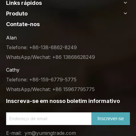
Links rápidos
Produto
Contate-nos
Alan
Telefone: +86-138-6862-8249
WhatsApp/Wechat: +86 13868628249
Cathy
Telefone: +86-159-6779-5775
WhatsApp/Wechat: +86 15967795775
Inscreva-se em nosso boletim informativo
Inscrever-se
E-mail:
ym@yumingtrade.com