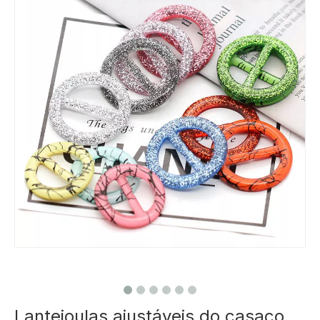
Lantejoulas ajustáveis ​​do casaco