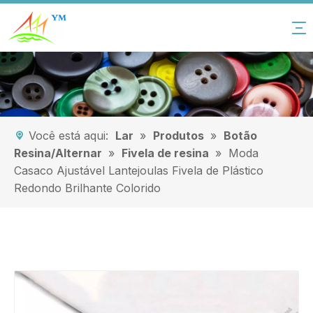
Você está aqui:
Lar
»
Produtos
»
Botão
Resina/Alternar
»
Fivela de resina
»
Moda
Casaco Ajustável Lantejoulas Fivela de Plástico
Redondo Brilhante Colorido