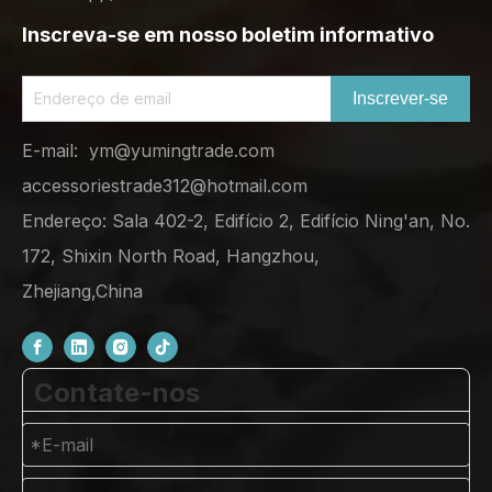
Inscreva-se em nosso boletim informativo
Inscrever-se
E-mail:
ym@yumingtrade.com
accessoriestrade312@hotmail.com
Endereço: Sala 402-2, Edifício 2, Edifício Ning'an, No.
172, Shixin North Road, Hangzhou,
Zhejiang,China
Contate-nos