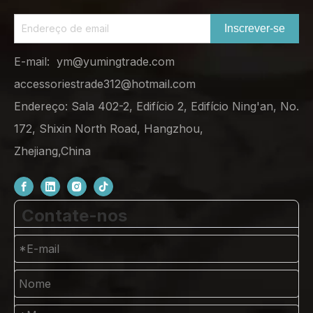
Inscrever-se
E-mail:
ym@yumingtrade.com
accessoriestrade312@hotmail.com
Endereço: Sala 402-2, Edifício 2, Edifício Ning'an, No.
172, Shixin North Road, Hangzhou,
Zhejiang,China
Contate-nos