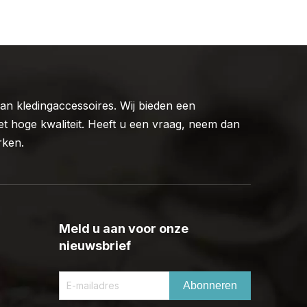
n kledingaccessoires. Wij bieden een
t hoge kwaliteit. Heeft u een vraag, neem dan
rken.
Meld u aan voor onze
nieuwsbrief
Abonneren