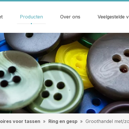
t
Producten
Over ons
Veelgestelde 
oires voor tassen
»
Ring en gesp
»
Groothandel met/zo