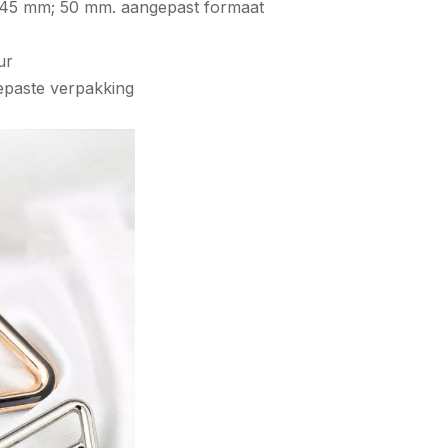
 45 mm; 50 mm. aangepast formaat
ur
epaste verpakking