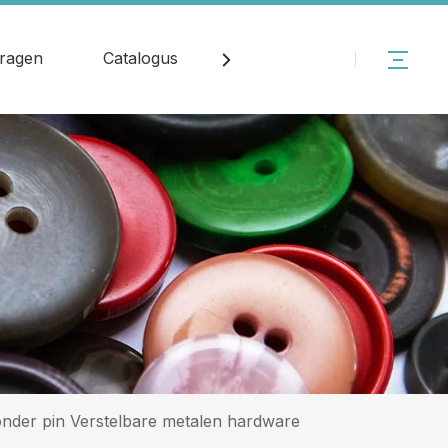
vragen
Catalogus
Nieuws
Contact
nder pin Verstelbare metalen hardware