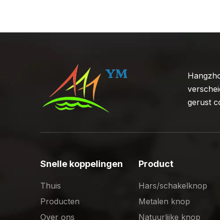
Hangzhou
verschei
gerust c
Snelle koppelingen
Product
Thuis
Hars/schakelknop
Producten
Metalen knop
Over ons
Natuurlijke knop