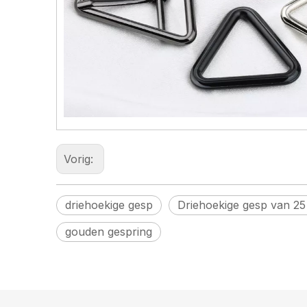
Vorig:
driehoekige gesp
Driehoekige gesp van 2
gouden gespring