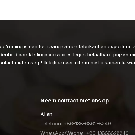
 Yuming is een toonaangevende fabrikant en exporteur va
denheid aan kledingaccessoires tegen betaalbare prijzen me
ontact met ons op! Ik kijk ernaar uit om met u samen te we
Neem contact met ons op
Allan
Telefoon: +86-138-6862-8249
WhatsApp/Wechat: +86 13868628249