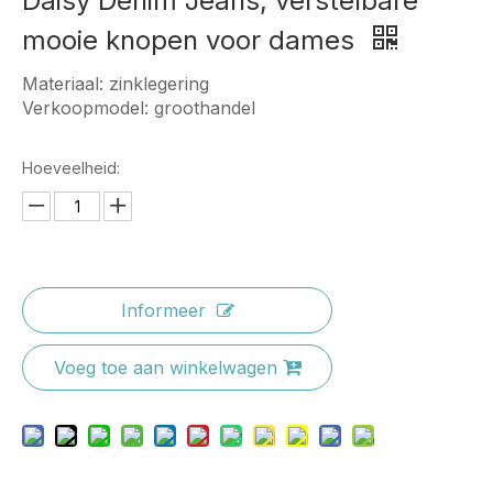
Daisy Denim Jeans, verstelbare
mooie knopen voor dames
Materiaal: zinklegering
Verkoopmodel: groothandel
Hoeveelheid:
Informeer
Voeg toe aan winkelwagen