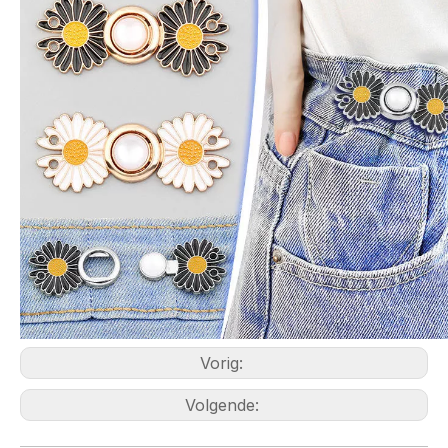
Vorig:
Volgende: