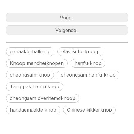
Vorig:
Volgende:
gehaakte balknop
elastische knoop
Knoop manchetknopen
hanfu-knop
cheongsam-knop
cheongsam hanfu-knop
Tang pak hanfu knop
cheongsam overhemdknoop
handgemaakte knop
Chinese kikkerknop