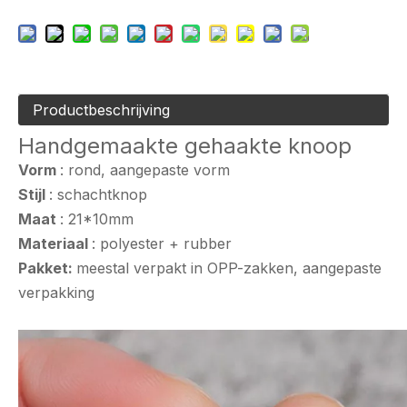
Productbeschrijving
Handgemaakte gehaakte knoop
Vorm
: rond, aangepaste vorm
Stijl
: schachtknop
Maat
: 21*10mm
Materiaal
: polyester + rubber
Pakket:
meestal verpakt in OPP-zakken, aangepaste
verpakking