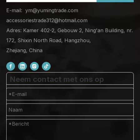
E-mail:
ym@yumingtrade.com
accessoriestrade312@hotmail.com
Adres: Kamer 402-2, Gebouw 2, Ning'an Building, nr.
172, Shixin North Road, Hangzhou,
Zhejiang, China
Neem contact met ons op