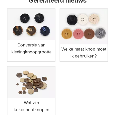
Gerelateerd nieuws
Conversie van
Welke maat knop moet
kledingknoopgrootte
ik gebruiken?
Wat zijn
kokosnootknopen