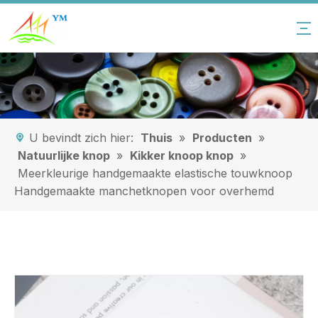
U bevindt zich hier:
Thuis
»
Producten
»
Natuurlijke knop
»
Kikker knoop knop
»
Meerkleurige handgemaakte elastische touwknoop
Handgemaakte manchetknopen voor overhemd