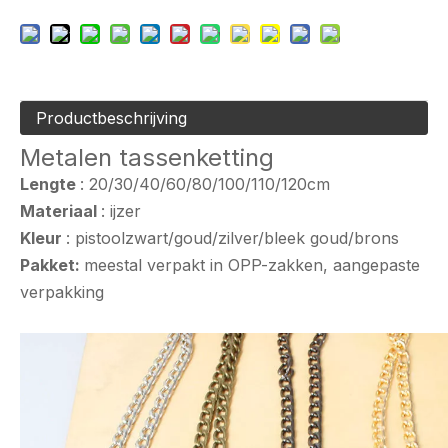
Productbeschrijving
Metalen tassenketting
Lengte
: 20/30/40/60/80/100/110/120cm
Materiaal
: ijzer
Kleur
: pistoolzwart/goud/zilver/bleek goud/brons
Pakket:
meestal verpakt in OPP-zakken, aangepaste
verpakking