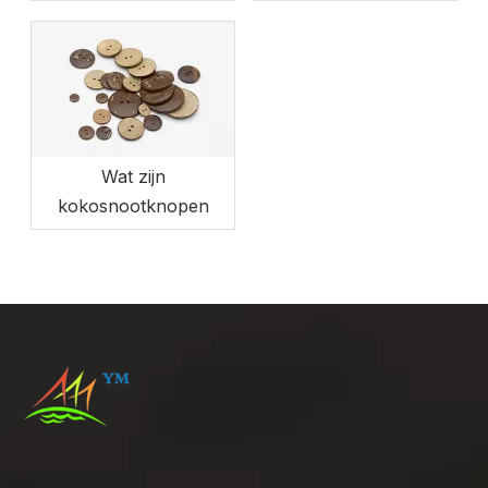
Wat zijn
kokosnootknopen