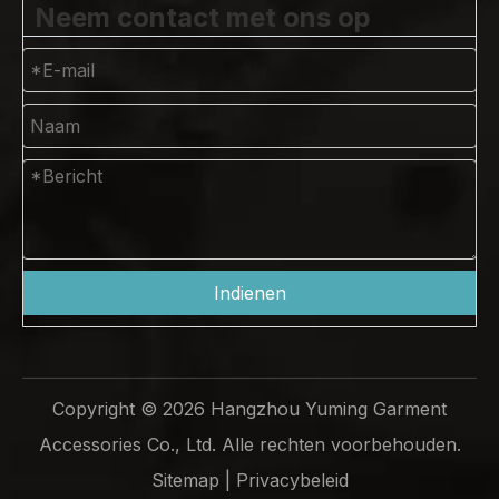
Neem contact met ons op
Indienen
Copyright ©
2026
Hangzhou Yuming Garment
Accessories Co., Ltd. Alle rechten voorbehouden.
Sitemap
|
Privacybeleid