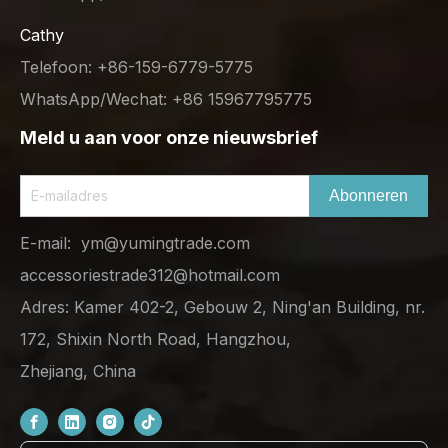
Cathy
Telefoon: +86-159-6779-5775
WhatsApp/Wechat: +86 15967795775
Meld u aan voor onze nieuwsbrief
Abonneren
E-mail:
ym@yumingtrade.com
accessoriestrade312@hotmail.com
Adres: Kamer 402-2, Gebouw 2, Ning'an Building, nr.
172, Shixin North Road, Hangzhou,
Zhejiang, China