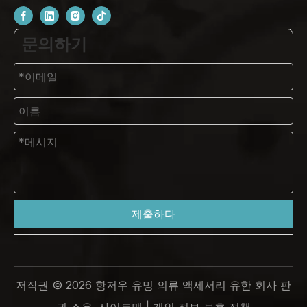
문의하기
제출하다
저작권 ©
2026
항저우 유밍 의류 액세서리 유한 회사 판
권 소유.
사이트맵
|
개인 정보 보호 정책