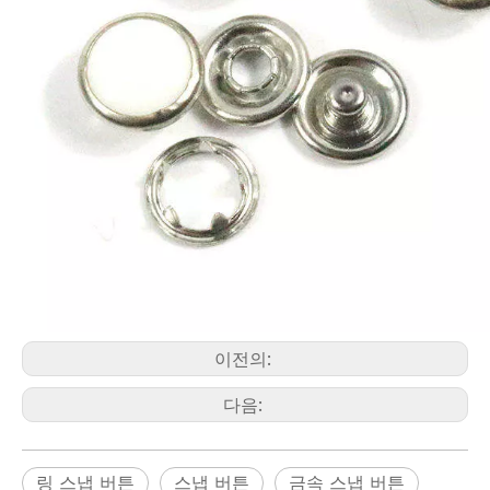
이전의:
다음:
링 스냅 버튼
스냅 버튼
금속 스냅 버튼