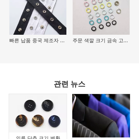
빠른 납품 중국 제조자 까만 백색 면 금속 스냅 단추 테이프
주문 색깔 크기 금속 고급장교 다채로운 4개 부품 의류를 위한 둥근 갈래 스냅 단추
관련 뉴스
의류 단추 크기 변환