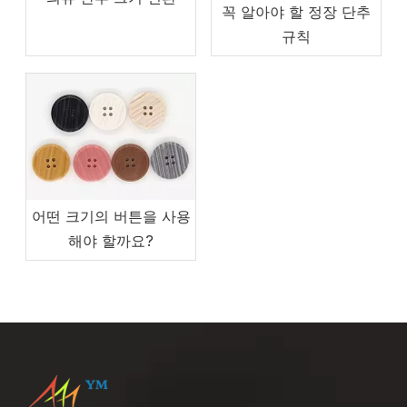
꼭 알아야 할 정장 단추
규칙
어떤 크기의 버튼을 사용
해야 할까요?