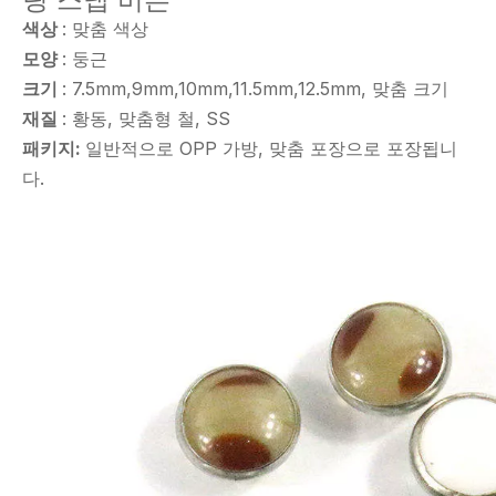
색상
: 맞춤 색상
모양
: 둥근
크기
: 7.5mm,9mm,10mm,11.5mm,12.5mm, 맞춤 크기
재질
: 황동, 맞춤형 철, SS
패키지:
일반적으로 OPP 가방, 맞춤 포장으로 포장됩니
다.