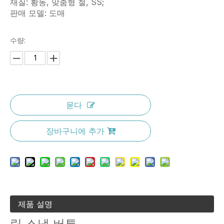
재질: 황동, 맞춤형 철, SS;
판매 모델: 도매
수량:
묻다
장바구니에 추가
제품 설명
링 스냅 버튼