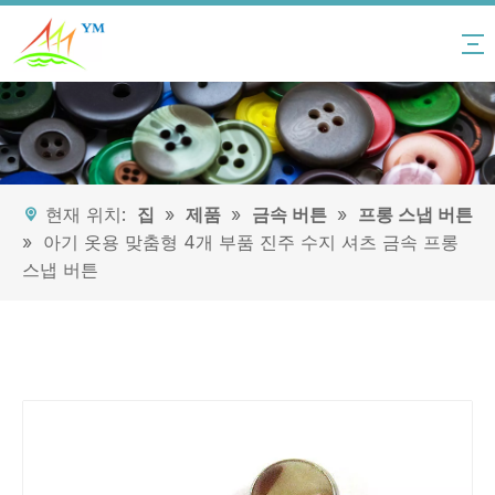
현재 위치:
집
»
제품
»
금속 버튼
»
프롱 스냅 버튼
»
아기 옷용 맞춤형 4개 부품 진주 수지 셔츠 금속 프롱
스냅 버튼