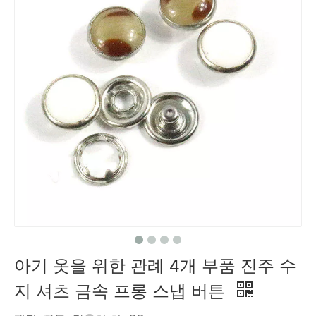
아기 옷을 위한 관례 4개 부품 진주 수
지 셔츠 금속 프롱 스냅 버튼