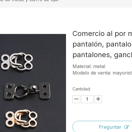
Comercio al por 
pantalón, pantal
pantalones, ganch
Material: metal
Modelo de venta: mayoris
Cantidad:
Preguntar