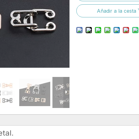
Añadir a la cesta
tal.