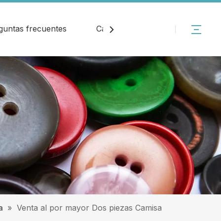
guntas frecuentes
Catalogar
Noticias
a
»
Venta al por mayor Dos piezas Camisa