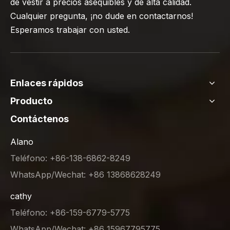
de vestir a precios asequibles y de alta calidad.
Cualquier pregunta, ¡no dude en contactarnos!
Esperamos trabajar con usted.
Enlaces rápidos
Producto
Contáctenos
Alano
Teléfono: +86-138-6862-8249
WhatsApp/Wechat: +86 13868628249
cathy
Teléfono: +86-159-6779-5775
WhatsApp/Wechat: +86 15967795775