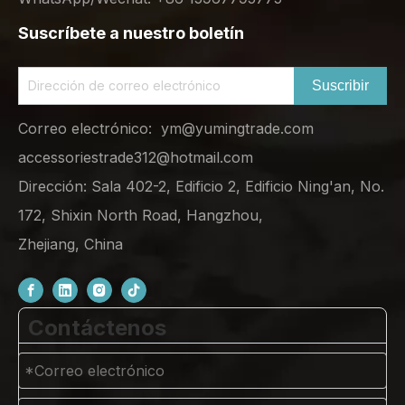
Suscríbete a nuestro boletín
Suscribir
Correo electrónico:
ym@yumingtrade.com
accessoriestrade312@hotmail.com
Dirección: Sala 402-2, Edificio 2, Edificio Ning'an, No.
172, Shixin North Road, Hangzhou,
Zhejiang, China
Contáctenos