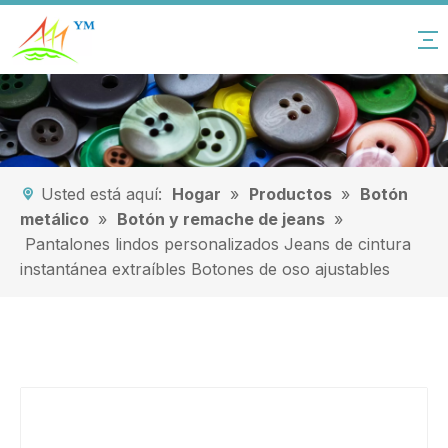
Usted está aquí:
Hogar
»
Productos
»
Botón
metálico
»
Botón y remache de jeans
»
Pantalones lindos personalizados Jeans de cintura
instantánea extraíbles Botones de oso ajustables