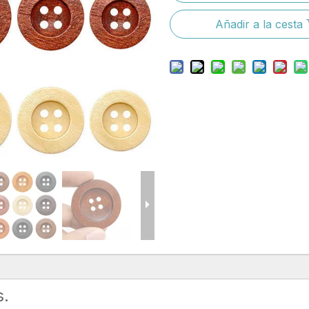
Añadir a la cesta
s.