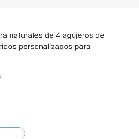
a naturales de 4 agujeros de
ridos personalizados para
ta