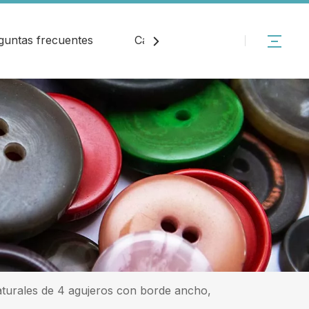
guntas frecuentes
Catalogar
Noticias
turales de 4 agujeros con borde ancho,