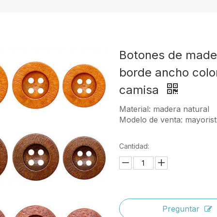
Botones de mader
borde ancho colo
camisa
Material: madera natural
Modelo de venta: mayoris
Cantidad:
Preguntar