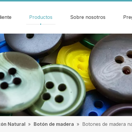
liente
Productos
Sobre nosotros
Pre
ón Natural
»
Botón de madera
»
Botones de madera na