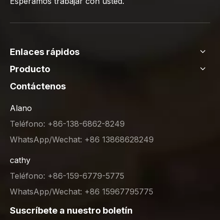
Esperamos trabajar con usted.
Enlaces rápidos
Producto
Contáctenos
Alano
Teléfono: +86-138-6862-8249
WhatsApp/Wechat: +86 13868628249
cathy
Teléfono: +86-159-6779-5775
WhatsApp/Wechat: +86 15967795775
Suscríbete a nuestro boletín