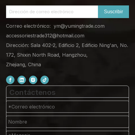
Suscribir
Correo electrónico:
ym@yumingtrade.com
accessoriestrade312@hotmail.com
Dirección: Sala 402-2, Edificio 2, Edificio Ning'an, No.
172, Shixin North Road, Hangzhou,
Zhejiang, China
Contáctenos