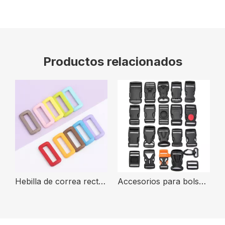
Productos relacionados
Hebilla de correa rectangular de nailon de plástico colorido, tamaño interno, 20mm, 25mm
Accesorios para bolsos Hebilla de plástico negra de liberación rápida con liberación lateral ajustable táctica