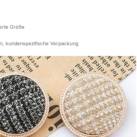
ierte Größe
ln, kundenspezifische Verpackung