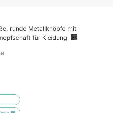
ße, runde Metallknöpfe mit
nopfschaft für Kleidung
el
ügen