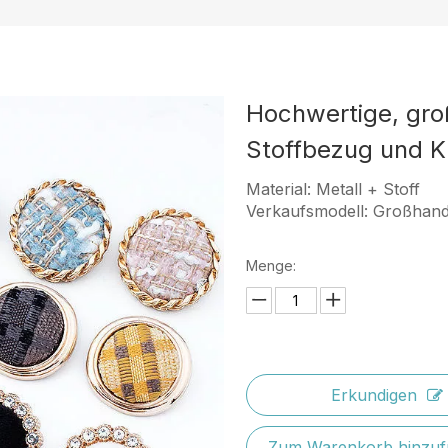
Hochwertige, gro
Stoffbezug und K
Material: Metall + Stoff
Verkaufsmodell: Großhand
Menge:
Erkundigen
Zum Warenkorb hinzuf