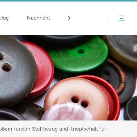
alog
Nachricht
Kontakt
roßem runden Stoffbezug und Knopfschaft für