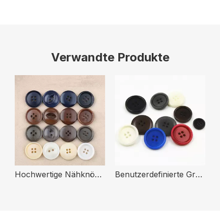
Verwandte Produkte
Hochwertige Nähknöpfe in individueller Farbe für runde Anzüge aus natürlichem Steinnussholz für Kleidung
Benutzerdefinierte Größe, Farbe, 4 Löcher, natürlicher, echter Steinnuss-Knopf für Anzug