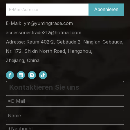
Abonnieren
E-Mail:
ym@yumingtrade.com
accessoriestrade312@hotmail.com
Adresse: Raum 402-2, Gebäude 2, Ning'an-Gebäude,
Nr. 172, Shixin North Road, Hangzhou,
Zhejiang, China
Kontaktieren Sie uns